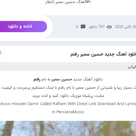
ادامه و دانلود
 اکتبر 2023
797 دانلود
0
0
انلود آهنگ جدید حسین سمیر رفتم
یرانی
دانلود آهنگ جدید
حسین سمیر
به نام
رفتم
 بسیار زیبا و شنیدنی از حسین سمیر با نام رفتم با لینک مستقیم پرسرعت و کیفیت بال
سایت پرشیانا موزیک دانلود کنید و لذت ببرید
Music Hossein Samir Called Raftam With Direct Link Download And Lyrics
In PersianaMusic