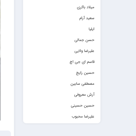
میلاد باکری
سعید آرام
ایلیا
حسن جمالی
علیرضا ولایی
قاسم ای جی اچ
حسین رایج
مصطفی سابین
آرش معروفی
حسین حسینی
علیرضا محبوب
حسین حصارکی