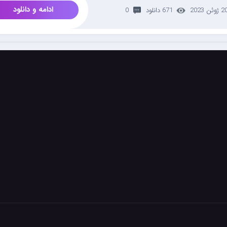
ادامه و دانلود
 ژوئن 2023
671 دانلود
0