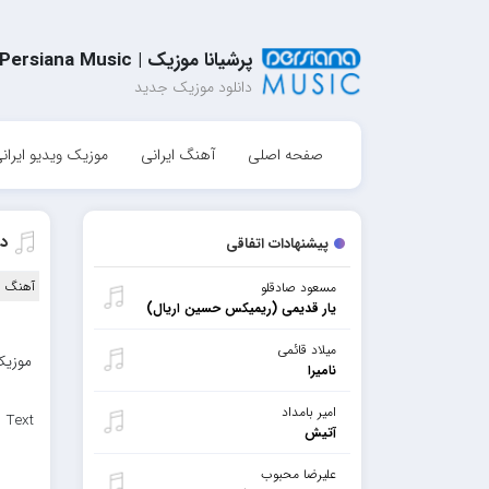
پرشیانا موزیک | Persiana Music
دانلود موزیک جدید
صفحه اصلی
آهنگ ایرانی
موزیک ویدیو ایران
دا
پیشنهادات اتفاقی
آهنگ ا
مسعود صادقلو
یار قدیمی (ریمیکس حسین اریال)
میلاد قائمی
موزیک 
نامیرا
امیر بامداد
 Text
آتیش
علیرضا محبوب