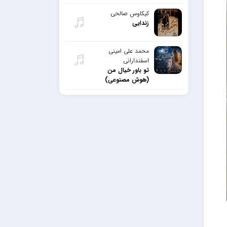
کیکاوس صالحی
زندایی
محمد علی امینی
اسفندارانی
تو باور خیال من
(هوش مصنوعی)