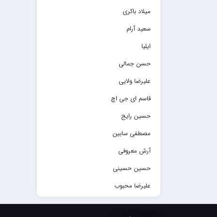
میلاد باکری
سعید آرام
ایلیا
حسن جمالی
علیرضا ولایی
قاسم ای جی اچ
حسین رایج
مصطفی سابین
آرش معروفی
حسین حسینی
علیرضا محبوب
حسین حصارکی