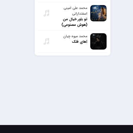
محمد علی امینی
اسفندارانی
تو باور خیال من
(هوش مصنوعی)
محمد میوه چیان
آهای فلک