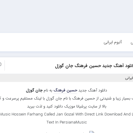
ی
آلبوم ایرانی
0
انلود آهنگ جدید حسین فرهنگ جان گوزل
یرانی
دانلود آهنگ جدید
حسین فرهنگ
به نام
جان گوزل
بسیار زیبا و شنیدنی از حسین فرهنگ با نام جان گوزل با لینک مستقیم پرسرعت و 
بالا از سایت پرشیانا موزیک دانلود کنید و لذت ببرید
Music Hossein Farhang Called Jan Gozal With Direct Link Download And L
Text In PersianaMusic