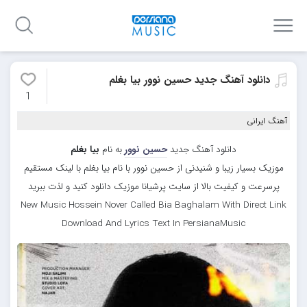
دانلود آهنگ جدید حسین نوور بیا بغلم
1
آهنگ ایرانی
دانلود آهنگ جدید
حسین نوور
به نام
بیا بغلم
موزیک بسیار زیبا و شنیدنی از حسین نوور با نام بیا بغلم با لینک مستقیم
پرسرعت و کیفیت بالا از سایت پرشیانا موزیک دانلود کنید و لذت ببرید
New Music Hossein Nover Called Bia Baghalam With Direct Link
Download And Lyrics Text In PersianaMusic