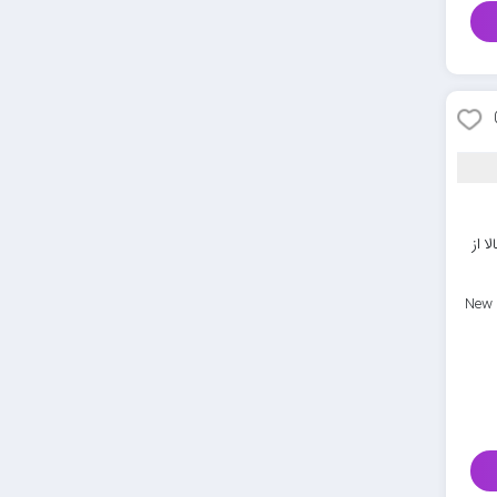
ا از
New 