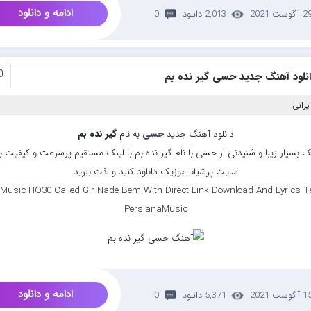
ادامه و دانلود
 آگوست 2021
2,013 دانلود
0
0
انلود آهنگ جدید حسی گیر نده بم
یرانی
دانلود آهنگ جدید
حسی
به نام
گیر نده بم
 بسیار زیبا و شنیدنی از حسی با نام گیر نده بم با لینک مستقیم پرسرعت و کیفیت بال
سایت پرشیانا موزیک دانلود کنید و لذت ببرید
Music HO30 Called Gir Nade Bem With Direct Link Download And Lyrics Te
PersianaMusic
ادامه و دانلود
 آگوست 2021
5,371 دانلود
0