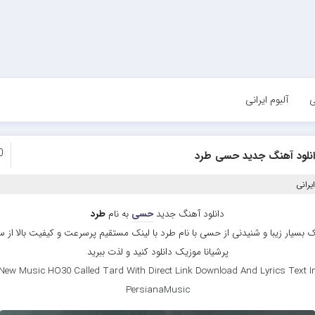
ی
آلبوم ایرانی
0
انلود آهنگ جدید حسی طرد
یرانی
دانلود آهنگ جدید
حسی
به نام
طرد
 بسیار زیبا و شنیدنی از حسی با نام طرد با لینک مستقیم پرسرعت و کیفیت بالا از 
پرشیانا موزیک دانلود کنید و لذت ببرید
New Music HO30 Called Tard With Direct Link Download And Lyrics Text I
PersianaMusic