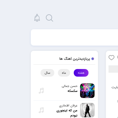
پربازدیدترین آهنگ ها
هفته
ماه
سال
حسن جمالی
سایت
سکسکه
عرفان افتخاری
من که اینجوری
نبودم