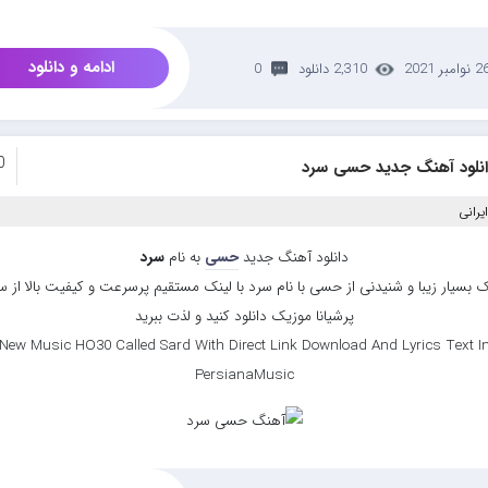
ادامه و دانلود
 نوامبر 2021
2,310 دانلود
0
0
انلود آهنگ جدید حسی سرد
یرانی
دانلود آهنگ جدید
حسی
به نام
سرد
 بسیار زیبا و شنیدنی از حسی با نام سرد با لینک مستقیم پرسرعت و کیفیت بالا از 
پرشیانا موزیک دانلود کنید و لذت ببرید
New Music HO30 Called Sard With Direct Link Download And Lyrics Text I
PersianaMusic