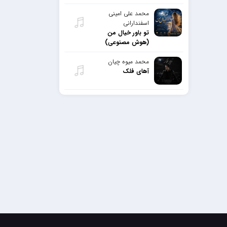
محمد علی امینی
اسفندارانی
تو باور خیال من
(هوش مصنوعی)
محمد میوه چیان
آهای فلک