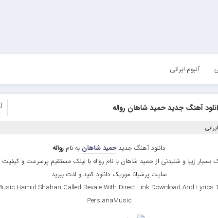
ی
آلبوم ایرانی
0
نلود آهنگ جدید حمید شاهان رواله
یرانی
دانلود آهنگ جدید
حمید شاهان
به نام
رواله
 بسیار زیبا و شنیدنی از حمید شاهان با نام رواله با لینک مستقیم پرسرعت و کیفیت بال
سایت پرشیانا موزیک دانلود کنید و لذت ببرید
usic Hamid Shahan Called Revale With Direct Link Download And Lyrics T
PersianaMusic