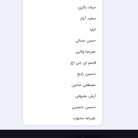
میلاد باکری
سعید آرام
ایلیا
حسن جمالی
علیرضا ولایی
قاسم ای جی اچ
حسین رایج
مصطفی سابین
آرش معروفی
حسین حسینی
علیرضا محبوب
حسین حصارکی