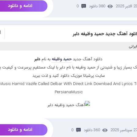
ادامه و دانلود
 اکتبر 2025
380 دانلود
0
1
نلود آهنگ جدید حمید وظیفه دلبر
یرانی
دانلود آهنگ جدید
حمید وظیفه
به نام
دلبر
 بسیار زیبا و شنیدنی از حمید وظیفه با نام دلبر با لینک مستقیم پرسرعت و کیفیت بال
سایت پرشیانا موزیک دانلود کنید و لذت ببرید
Music Hamid Vazife Called Delbar With Direct Link Download And Lyrics Te
PersianaMusic
ادامه و دانلود
سپتامبر 2025
360 دانلود
0