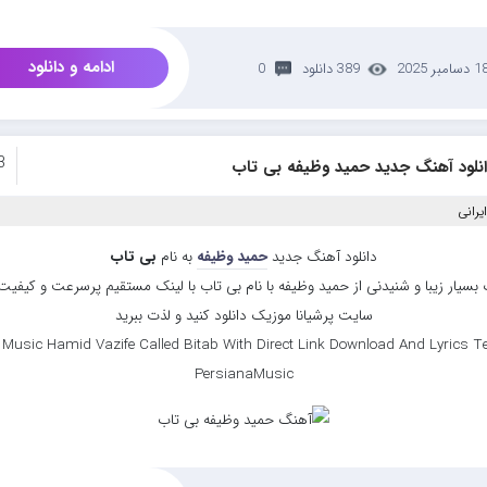
ادامه و دانلود
 دسامبر 2025
389 دانلود
0
3
انلود آهنگ جدید حمید وظیفه بی تاب
یرانی
دانلود آهنگ جدید
حمید وظیفه
به نام
بی تاب
بسیار زیبا و شنیدنی از حمید وظیفه با نام بی تاب با لینک مستقیم پرسرعت و کیفیت با
سایت پرشیانا موزیک دانلود کنید و لذت ببرید
Music Hamid Vazife Called Bitab With Direct Link Download And Lyrics Te
PersianaMusic