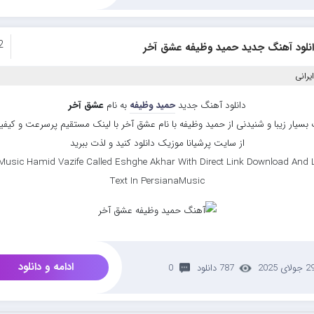
2
انلود آهنگ جدید حمید وظیفه عشق آخر
یرانی
دانلود آهنگ جدید
حمید وظیفه
به نام
عشق آخر
بسیار زیبا و شنیدنی از حمید وظیفه با نام عشق آخر با لینک مستقیم پرسرعت و کیفیت
از سایت پرشیانا موزیک دانلود کنید و لذت ببرید
Music Hamid Vazife Called Eshghe Akhar With Direct Link Download And L
Text In PersianaMusic
ادامه و دانلود
 جولای 2025
787 دانلود
0