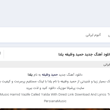
ی
آلبوم ایرانی
1
نلود آهنگ جدید حمید وظیفه یلدا
یرانی
دانلود آهنگ جدید
حمید وظیفه
به نام
یلدا
 بسیار زیبا و شنیدنی از حمید وظیفه با نام یلدا با لینک مستقیم پرسرعت و کیفیت بال
سایت پرشیانا موزیک دانلود کنید و لذت ببرید
Music Hamid Vazife Called Yalda With Direct Link Download And Lyrics Te
PersianaMusic