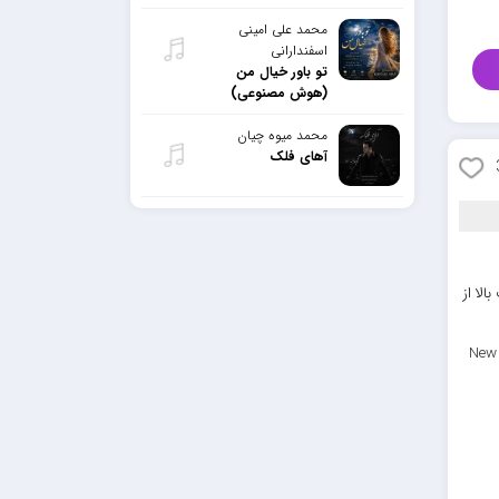
محمد علی امینی
اسفندارانی
تو باور خیال من
(هوش مصنوعی)
محمد میوه چیان
آهای فلک
لا از
New 