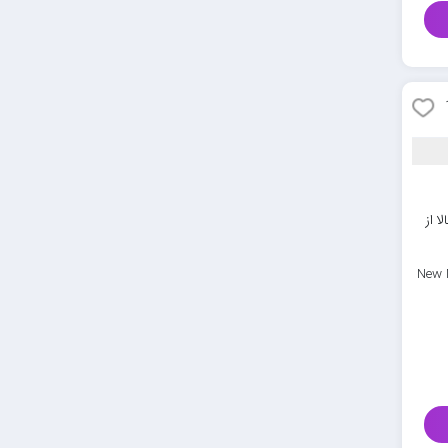
ا از
New 