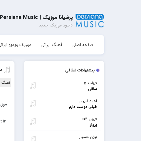
پرشیانا موزیک | Persiana Music
دانلود موزیک جدید
صفحه اصلی
آهنگ ایرانی
موزیک ویدیو ایران
دا
پیشنهادات اتفاقی
آهنگ ا
فرزاد تاج
ساقی
احمد امیری
موزی
خیلی دوست دارم
فرزین ۰۱۳
t In
پرواز
بیژن دستیار