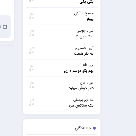
یکی یکی
مسیح و آرش
پرواز
5 جو
فرزاد جوینی
امشبمون ۲
آرین خسروی
یه نفر هست
ایلیا Ab
بهم بگو دوسم داری
فرزاد فرخ
دلبر خوش مهارت
مه دی یوسفی
یک سکانس سرد
خوانندگان