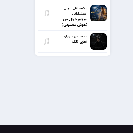
محمد علی امینی
اسفندارانی
تو باور خیال من
(هوش مصنوعی)
محمد میوه چیان
آهای فلک