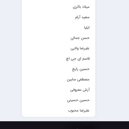
میلاد باکری
سعید آرام
ایلیا
حسن جمالی
علیرضا ولایی
قاسم ای جی اچ
حسین رایج
مصطفی سابین
آرش معروفی
حسین حسینی
علیرضا محبوب
حسین حصارکی