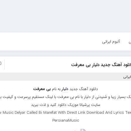
ی
آلبوم ایرانی
0
نلود آهنگ جدید دلیار بی معرفت
یرانی
دانلود آهنگ جدید
دلیار
به نام
بی معرفت
ک بسیار زیبا و شنیدنی از دلیار با نام بی معرفت با لینک مستقیم پرسرعت و کیفیت بالا
سایت پرشیانا موزیک دانلود کنید و لذت ببرید
 Music Delyar Called Bi Marefat With Direct Link Download And Lyrics Tex
PersianaMusic