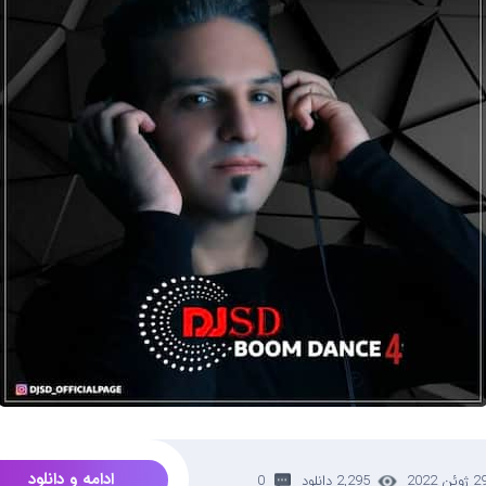
ادامه و دانلود
 ژوئن 2022
2,295 دانلود
0