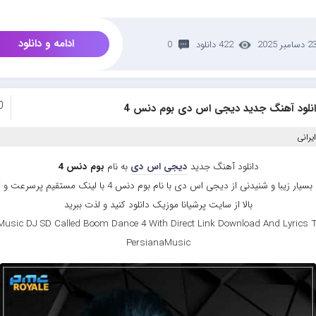
ادامه و دانلود
 دسامبر 2025
422 دانلود
0
0
انلود آهنگ جدید دیجی اس دی بوم دنس 4
یرانی
دانلود آهنگ جدید
دیجی اس دی
به نام
بوم دنس 4
موزیک بسیار زیبا و شنیدنی از دیجی اس دی با نام بوم دنس 4 با لینک مستقی
بالا از سایت پرشیانا موزیک دانلود کنید و لذت ببرید
usic DJ SD Called Boom Dance 4 With Direct Link Download And Lyrics T
PersianaMusic