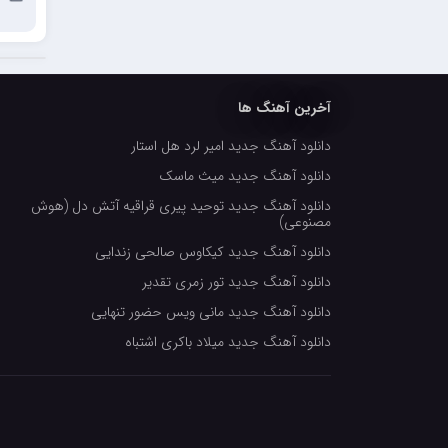
مرتضی خدیوی
احمدرضا بنام
امیرعلی کریمخانی
آخرین آهنگ ها
سامیار
دانلود آهنگ جدید امیر لرد هل استار
سالار عقیلی
دانلود آهنگ جدید میث ماسک
امید ذاکری
دانلود آهنگ جدید توحید پیری قراقیه آتش دل (هوش
مصنوعی)
دانلود آهنگ جدید کیکاوس صالحی زندایی
دانلود آهنگ جدید تور زمری تقدیر
دانلود آهنگ جدید مانی ویس حضور تنهایی
دانلود آهنگ جدید میلاد باکری اشتباه