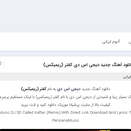
ی
آلبوم ایرانی
0
انلود آهنگ جدید دیجی اس دی کفتر (ریمیکس)
یرانی
دانلود آهنگ جدید
دیجی اس دی
به نام
کفتر (ریمیکس)
 بسیار زیبا و شنیدنی از دیجی اس دی با نام کفتر (ریمیکس) با لینک مستقیم پرسر
کیفیت بالا از سایت پرشیانا موزیک دانلود کنید و لذت ببرید
usic DJ SD Called Kaftar (Remix) With Direct Link Download And Lyrics T
PersianaMusic