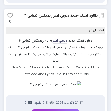
دانلود آهنگ جدید دیجی امیر ریمیکس تنهایی ۴
0
آهنگ ایرانی
دانلود آهنگ جدید
دیجی امیر
به نام
ریمیکس تنهایی ۴
موزیک بسیار زیبا و شنیدنی از دیجی امیر با نام ریمیکس تنهایی ۴ با لینک
مستقیم پرسرعت و کیفیت بالا از سایت پرشیانا موزیک دانلود کنید و لذت
ببرید
New Music DJ Amir Called Tnhae 4 Remix With Direct Link
Download And Lyrics Text In PersianaMusic
21 آگوست 2024
918 دانلود
0