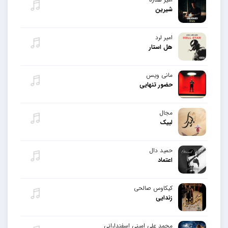
شیرین
امیر لرد
هل استار
مانی ویس
حضور تنهایی
مجال
لبیک
حمید دال
اعتماد
کیکاوس صالحی
زندایی
محمد علی امینی اسفندارانی