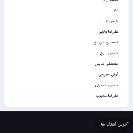
ایلیا
حسن جمالی
علیرضا ولایی
قاسم ای جی اچ
حسین رایج
مصطفی سابین
آرش معروفی
حسین حسینی
علیرضا محبوب
حسین حصارکی
مهدیار
آخرین آهنگ ها
کاپیتان