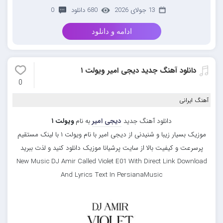
13 جولای 2026
680 دانلود
0
ادامه و دانلود
دانلود آهنگ جدید دیجی امیر ویولت ۱
0
آهنگ ایرانی
دانلود آهنگ جدید
دیجی امیر
به نام
ویولت ۱
موزیک بسیار زیبا و شنیدنی از دیجی امیر با نام ویولت ۱ با لینک مستقیم
پرسرعت و کیفیت بالا از سایت پرشیانا موزیک دانلود کنید و لذت ببرید
New Music DJ Amir Called Violet E01 With Direct Link Download
And Lyrics Text In PersianaMusic