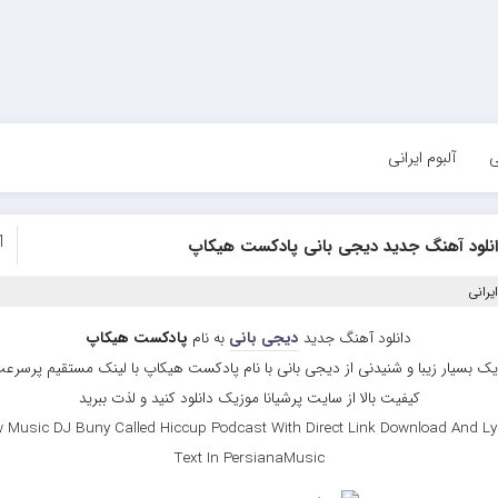
ی
آلبوم ایرانی
1
انلود آهنگ جدید دیجی بانی پادکست هیکاپ
یرانی
دانلود آهنگ جدید
دیجی بانی
به نام
پادکست هیکاپ
ک بسیار زیبا و شنیدنی از دیجی بانی با نام پادکست هیکاپ با لینک مستقیم پرسرع
کیفیت بالا از سایت پرشیانا موزیک دانلود کنید و لذت ببرید
 Music DJ Buny Called Hiccup Podcast With Direct Link Download And Ly
Text In PersianaMusic