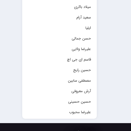
میلاد باکری
سعید آرام
ایلیا
حسن جمالی
علیرضا ولایی
قاسم ای جی اچ
حسین رایج
مصطفی سابین
آرش معروفی
حسین حسینی
علیرضا محبوب
حسین حصارکی