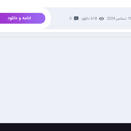
ادامه و دانلود
 دسامبر 2024
618 دانلود
0