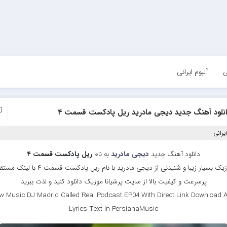
ی
آلبوم ایرانی
0
انلود آهنگ جدید دیجی مادرید ریل پادکست قسمت ۴
یرانی
دانلود آهنگ جدید
دیجی مادرید
به نام
ریل پادکست قسمت ۴
موزیک بسیار زیبا و شنیدنی از دیجی مادرید با نام ریل پادکست قسمت ۴ با 
پرسرعت و کیفیت بالا از سایت پرشیانا موزیک دانلود کنید و لذت ببرید
w Music DJ Madrid Called Real Podcast EP04 With Direct Link Download 
Lyrics Text In PersianaMusic