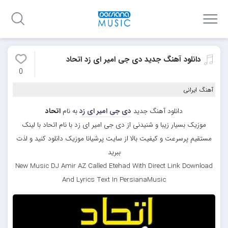
دانلود آهنگ جدید دی جی امیر ای زد اتحاد
0
آهنگ ایرانی
دانلود آهنگ جدید
دی جی امیر ای زد
به نام
اتحاد
موزیک بسیار زیبا و شنیدنی از دی جی امیر ای زد با نام اتحاد با لینک
مستقیم پرسرعت و کیفیت بالا از سایت پرشیانا موزیک دانلود کنید و لذت
ببرید
New Music DJ Amir AZ Called Etehad With Direct Link Download
And Lyrics Text In PersianaMusic