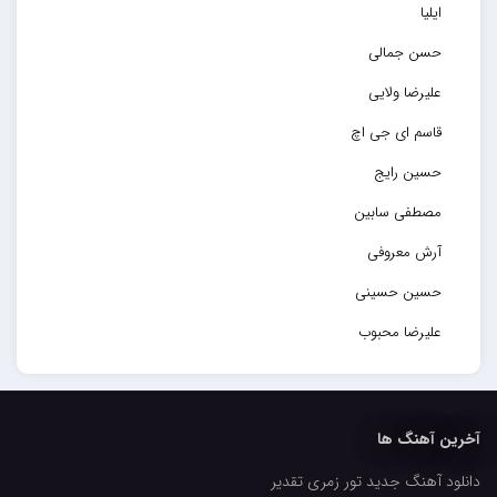
ایلیا
حسن جمالی
علیرضا ولایی
قاسم ای جی اچ
حسین رایج
مصطفی سابین
آرش معروفی
حسین حسینی
علیرضا محبوب
حسین حصارکی
مهدیار
آخرین آهنگ ها
کاپیتان
دانلود آهنگ جدید تور زمری تقدیر
مجید رضوی