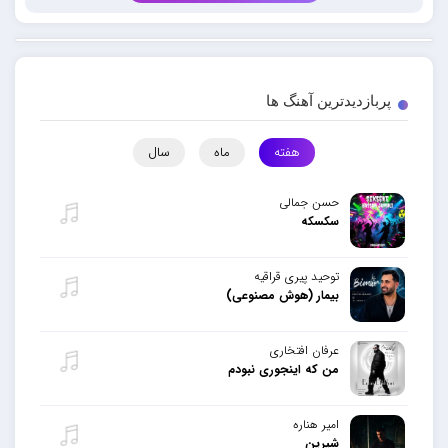
پربازدیدترین آهنگ ها
هفته
ماه
سال
حسن جمالی
سکسکه
توحید پیری قراقیه
بیمار (هوش مصنوعی)
عرفان افتخاری
من که اینجوری نبودم
امیر هناره
شیرین