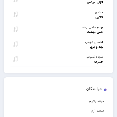
انزلی میکس
دادمهر
لالایی
بهنام حاجی زاده
حس بهشت
احسان دریادل
رعد و برق
سجاد کامیاب
حسرت
خوانندگان
میلاد باکری
سعید آرام