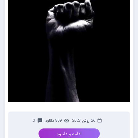
26 ژوئن 2023
809 دانلود
0
ادامه و دانلود