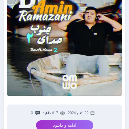
22 اکتبر 2024
617 دانلود
0
ادامه و دانلود