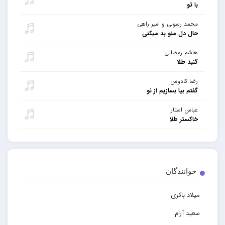
با تو
محمد رسولی و امیر راهی
حال دل منو بد میکنی
هاشم رمضانی
گنبد طلا
رضا کادوس
گفتم بیا بسازیم از نو
عباس استار
خاکستر طلا
خوانندگان
میلاد باکری
سعید آرام