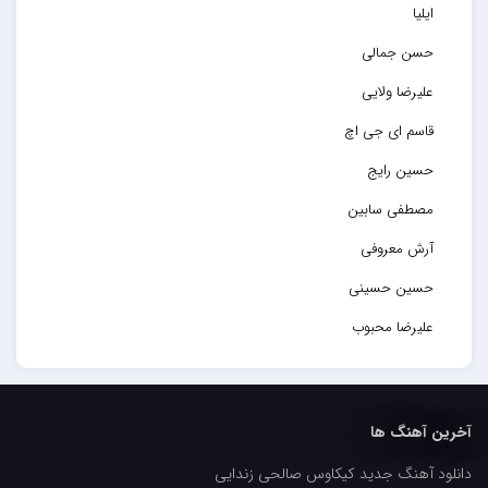
ایلیا
حسن جمالی
علیرضا ولایی
قاسم ای جی اچ
حسین رایج
مصطفی سابین
آرش معروفی
حسین حسینی
علیرضا محبوب
حسین حصارکی
مهدیار
آخرین آهنگ ها
کاپیتان
دانلود آهنگ جدید کیکاوس صالحی زندایی
مجید رضوی