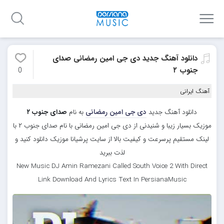
دانلود آهنگ جدید دی جی امین رمضانی صدای
جنوب ۲
0
آهنگ ایرانی
دانلود آهنگ جدید
دی جی امین رمضانی
به نام
صدای جنوب ۲
موزیک بسیار زیبا و شنیدنی از دی جی امین رمضانی با نام صدای جنوب ۲ با
لینک مستقیم پرسرعت و کیفیت بالا از سایت پرشیانا موزیک دانلود کنید و
لذت ببرید
New Music DJ Amin Ramezani Called South Voice 2 With Direct
Link Download And Lyrics Text In PersianaMusic