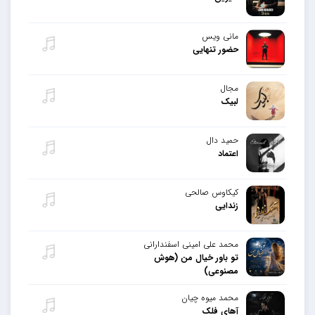
مانی ویس
حضور تنهایی
مجال
لبیک
حمید دال
اعتماد
کیکاوس صالحی
زندایی
محمد علی امینی اسفندارانی
تو باور خیال من (هوش
مصنوعی)
محمد میوه چیان
آهای فلک