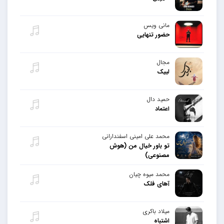
مانی ویس
حضور تنهایی
مجال
لبیک
حمید دال
اعتماد
محمد علی امینی اسفندارانی
تو باور خیال من (هوش
مصنوعی)
محمد میوه چیان
آهای فلک
میلاد باکری
اشتباه