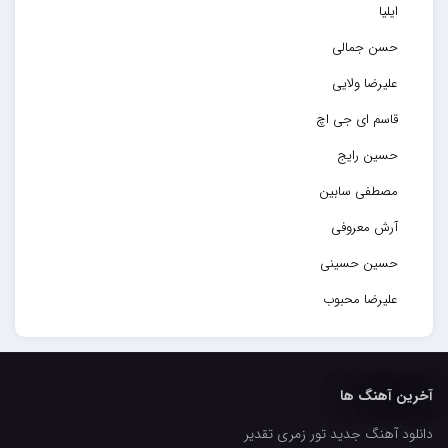
ایلیا
حسن جمالی
علیرضا ولایی
قاسم ای جی اچ
حسین رایج
مصطفی سابین
آرش معروفی
حسین حسینی
علیرضا محبوب
حسین حصارکی
مهدیار
آخرین آهنگ ها
کاپیتان
دانلود آهنگ جدید تور زمری تقدیر
مجید رضوی