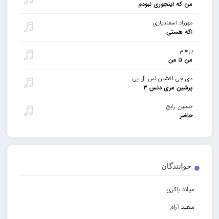
من که اینجوری نبودم
مهرزاد اسفندیاری
اگه هستی
پرهام
من تا من
دی جی افشین اس ال پی
پرشین مری دنس ۳
حسین رایج
حاضر
خوانندگان
میلاد باکری
سعید آرام