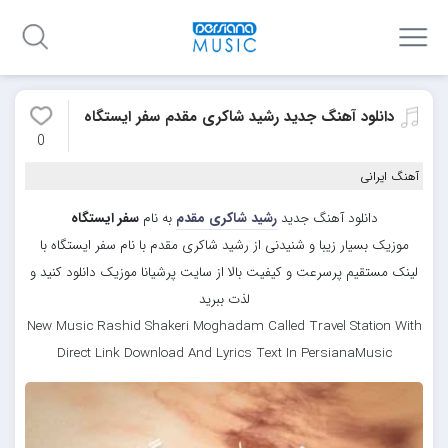
دانلود آهنگ جدید رشید شاکری مقدم سفر ایستگاه
0
آهنگ ایرانی
دانلود آهنگ جدید
رشید شاکری مقدم
به نام
سفر ایستگاه
موزیک بسیار زیبا و شنیدنی از رشید شاکری مقدم با نام سفر ایستگاه با
لینک مستقیم پرسرعت و کیفیت بالا از سایت پرشیانا موزیک دانلود کنید و
لذت ببرید
New Music Rashid Shakeri Moghadam Called Travel Station With
Direct Link Download And Lyrics Text In PersianaMusic