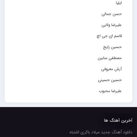
ایلیا
حسن جمالی
علیرضا ولایی
قاسم ای جی اچ
حسین رایج
مصطفی سابین
آرش معروفی
حسین حسینی
علیرضا محبوب
حسین حصارکی
مهدیار
آخرین آهنگ ها
کاپیتان
دانلود آهنگ جدید میلاد باکری اشتباه
مجید رضوی