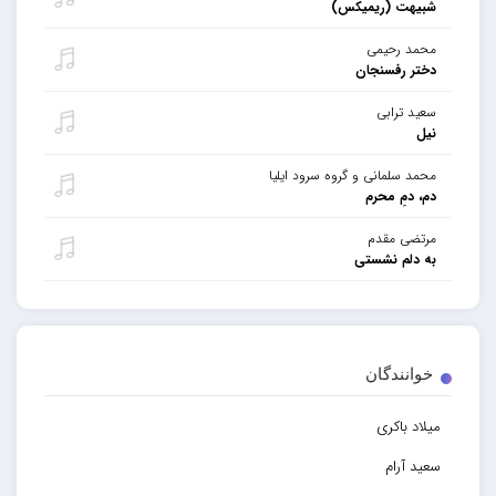
شبیهت (ریمیکس)
محمد رحیمی
دختر رفسنجان
سعید ترابی
نیل
محمد سلمانی و گروه سرود ایلیا
دم، دمِ محرم
مرتضی مقدم
به دلم نشستی
خوانندگان
میلاد باکری
سعید آرام