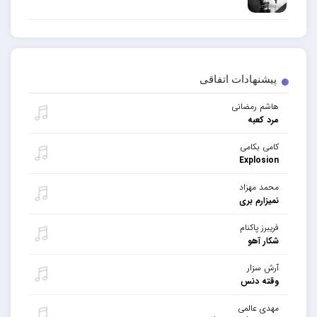
پیشنهادات اتفاقی
هاشم رمضانی
مرد کعبه
کامی بکامی
Explosion
محمد مهزاد
نمیزارم بری
فریبرز پاکنام
شکار آهو
آرش سزار
وقته دنس
مهدی عالمی