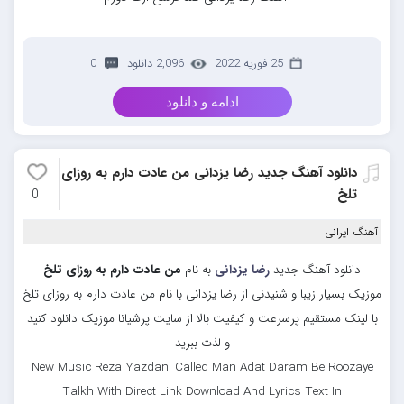
25 فوریه 2022
2,096 دانلود
0
ادامه و دانلود
دانلود آهنگ جدید رضا یزدانی من عادت دارم به روزای
تلخ
0
آهنگ ایرانی
دانلود آهنگ جدید
رضا یزدانی
به نام
من عادت دارم به روزای تلخ
موزیک بسیار زیبا و شنیدنی از رضا یزدانی با نام من عادت دارم به روزای تلخ
با لینک مستقیم پرسرعت و کیفیت بالا از سایت پرشیانا موزیک دانلود کنید
و لذت ببرید
New Music Reza Yazdani Called Man Adat Daram Be Roozaye
Talkh With Direct Link Download And Lyrics Text In