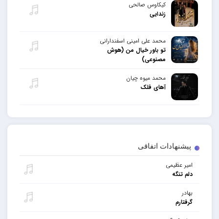
کیکاوس صالحی
زندایی
محمد علی امینی اسفندارانی
تو باور خیال من (هوش
مصنوعی)
محمد میوه چیان
آهای فلک
پیشنهادات اتفاقی
امیر عظیمی
دلم تنگه
بهادر
گرفتارم