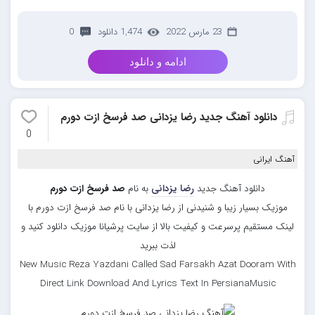
23 مارس 2022
1,474 دانلود
0
ادامه و دانلود
دانلود آهنگ جدید رضا یزدانی صد فرسخ ازت دورم
0
آهنگ ایرانی
دانلود آهنگ جدید
رضا یزدانی
به نام
صد فرسخ ازت دورم
موزیک بسیار زیبا و شنیدنی از رضا یزدانی با نام صد فرسخ ازت دورم با
لینک مستقیم پرسرعت و کیفیت بالا از سایت پرشیانا موزیک دانلود کنید و
لذت ببرید
New Music Reza Yazdani Called Sad Farsakh Azat Dooram With
Direct Link Download And Lyrics Text In PersianaMusic