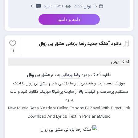
16 ژوئن 2022
1,951 دانلود
0
ادامه و دانلود
دانلود آهنگ جدید رضا یزدانی عشق بی زوال
0
آهنگ ایرانی
دانلود آهنگ جدید
رضا یزدانی
به نام
عشق بی زوال
موزیک بسیار زیبا و شنیدنی از رضا یزدانی با نام عشق بی زوال با لینک
مستقیم پرسرعت و کیفیت بالا از سایت پرشیانا موزیک دانلود کنید و لذت
ببرید
New Music Reza Yazdani Called Eshghe Bi Zaval With Direct Link
Download And Lyrics Text In PersianaMusic