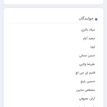
خوانندگان
میلاد باکری
سعید آرام
ایلیا
حسن جمالی
علیرضا ولایی
قاسم ای جی اچ
حسین رایج
مصطفی سابین
آرش معروفی