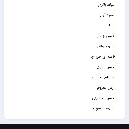
میلاد باکری
سعید آرام
ایلیا
حسن جمالی
علیرضا ولایی
قاسم ای جی اچ
حسین رایج
مصطفی سابین
آرش معروفی
حسین حسینی
علیرضا محبوب
حسین حصارکی