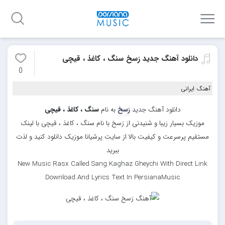
دانلود آهنگ جدید رَسخ سنگ ، کاغذ ، قیچی
0
آهنگ ایرانی
دانلود آهنگ جدید
رَسخ
به نام
سنگ ، کاغذ ، قیچی
موزیک بسیار زیبا و شنیدنی از رَسخ با نام سنگ ، کاغذ ، قیچی با لینک
مستقیم پرسرعت و کیفیت بالا از سایت پرشیانا موزیک دانلود کنید و لذت
ببرید
New Music Rasx Called Sang Kaghaz Gheychi With Direct Link
Download And Lyrics Text In PersianaMusic