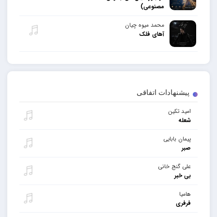
مصنوعی)
محمد میوه چیان
آهای فلک
پیشنهادات اتفاقی
امید تکین
شعله
پیمان بابایی
صبر
علی گنج خانی
بی خبر
هامیا
فرفری