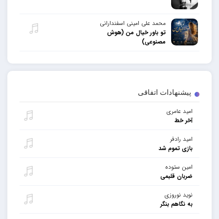
محمد علی امینی اسفندارانی
تو باور خیال من (هوش
مصنوعی)
پیشنهادات اتفاقی
امید عامری
آخر خط
امید رادفر
بازی تموم شد
امین ستوده
ضربان قلبمی
نوید نوروزی
به نگاهم بنگر