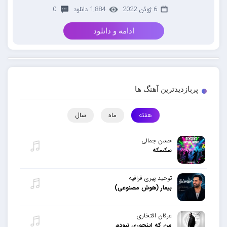
6 ژوئن 2022
1,884 دانلود
0
ادامه و دانلود
پربازدیدترین آهنگ ها
هفته
ماه
سال
حسن جمالی
سکسکه
توحید پیری قراقیه
بیمار (هوش مصنوعی)
عرفان افتخاری
من که اینجوری نبودم