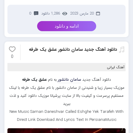
20 مارس 2023
1,286 دانلود
0
ادامه و دانلود
دانلود آهنگ جدید سامان دانشور عشق یک طرفه
0
آهنگ ایرانی
دانلود آهنگ جدید
سامان دانشور
به نام
عشق یک طرفه
موزیک بسیار زیبا و شنیدنی از سامان دانشور با نام عشق یک طرفه با لینک
مستقیم پرسرعت و کیفیت بالا از سایت پرشیانا موزیک دانلود کنید و لذت
ببرید
New Music Saman Daneshvar Called Eshghe Yek Tarafeh With
Direct Link Download And Lyrics Text In PersianaMusic