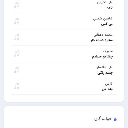
علی تکریمی
نامه
شاهین شمس
بی کس
محمد دهقانی
ستاره دنباله دار
مدریک
چشامو میبندم
علی خاکسار
چشم رنگی
فارس
بعد من
خوانندگان