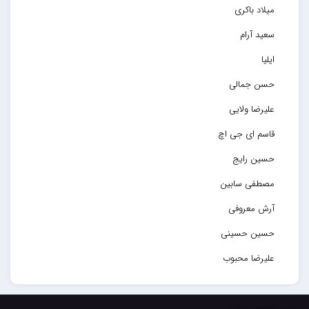
میلاد باکری
سعید آرام
ایلیا
حسن جمالی
علیرضا ولایی
قاسم ای جی اچ
حسین رایج
مصطفی سابین
آرش معروفی
حسین حسینی
علیرضا محبوب
حسین حصارکی
مهدیار