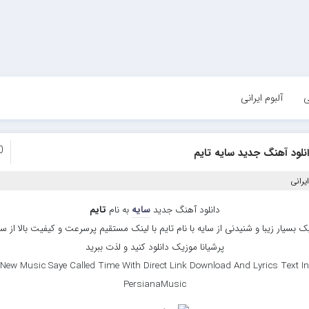
ی
آلبوم ایرانی
0
نلود آهنگ جدید سایه تایم
یرانی
دانلود آهنگ جدید
سایه
به نام
تایم
ک بسیار زیبا و شنیدنی از سایه با نام تایم با لینک مستقیم پرسرعت و کیفیت بالا از س
پرشیانا موزیک دانلود کنید و لذت ببرید
New Music Saye Called Time With Direct Link Download And Lyrics Text In
PersianaMusic