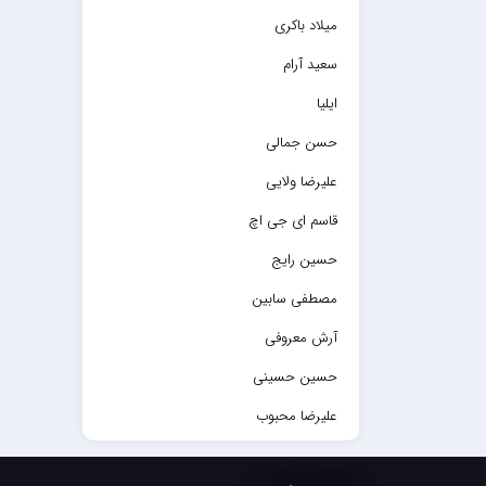
میلاد باکری
سعید آرام
ایلیا
حسن جمالی
علیرضا ولایی
قاسم ای جی اچ
حسین رایج
مصطفی سابین
آرش معروفی
حسین حسینی
علیرضا محبوب
حسین حصارکی