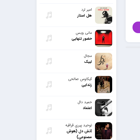
امیر لرد
هل استار
مانی ویس
حضور تنهایی
مجال
لبیک
کیکاوس صالحی
زندایی
حمید دال
اعتماد
توحید پیری قراقیه
آتش دل (هوش
مصنوعی)