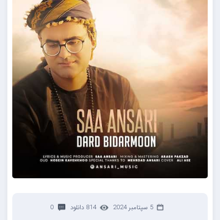
5 سپتامبر 2024
814 دانلود
0