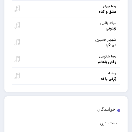
رضا بهرام
عشق و گناه
میلاد باکری
زندونی
شهریار خسروی
درونگرا
رضا شکوهی
وقتی باهاتم
وهداد
گِرِتی یا نه
خوانندگان
میلاد باکری