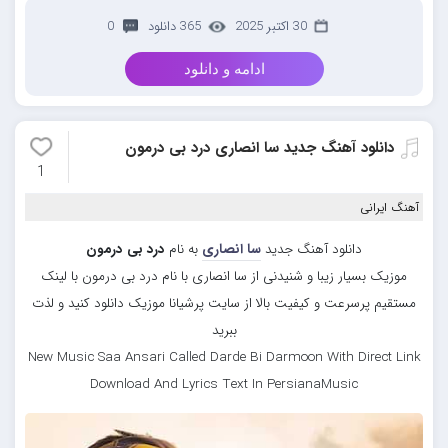
30 اکتبر 2025
365 دانلود
0
ادامه و دانلود
دانلود آهنگ جدید سا انصاری درد بی درمون
1
آهنگ ایرانی
دانلود آهنگ جدید
سا انصاری
به نام
درد بی درمون
موزیک بسیار زیبا و شنیدنی از سا انصاری با نام درد بی درمون با لینک
مستقیم پرسرعت و کیفیت بالا از سایت پرشیانا موزیک دانلود کنید و لذت
ببرید
New Music Saa Ansari Called Darde Bi Darmoon With Direct Link
Download And Lyrics Text In PersianaMusic