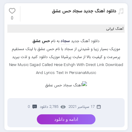
دانلود آهنگ جدید سجاد حس عشق
0
آهنگ ایرانی
دانلود آهنگ جدید
سجاد
به نام
حس عشق
موزیک بسیار زیبا و شنیدنی از سجاد با نام حس عشق با لینک مستقیم
پرسرعت و کیفیت بالا از سایت پرشیانا موزیک دانلود کنید و لذت ببرید
New Music Sajjad Called Hese Eshgh With Direct Link Download
And Lyrics Text In PersianaMusic
17 سپتامبر 2021
2,785 دانلود
0
ادامه و دانلود