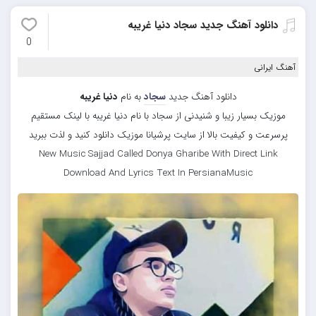
دانلود آهنگ جدید سجاد دنیا غریبه
0
آهنگ ایرانی
دانلود آهنگ جدید
سجاد
به نام
دنیا غریبه
موزیک بسیار زیبا و شنیدنی از سجاد با نام دنیا غریبه با لینک مستقیم
پرسرعت و کیفیت بالا از سایت پرشیانا موزیک دانلود کنید و لذت ببرید
New Music Sajjad Called Donya Gharibe With Direct Link
Download And Lyrics Text In PersianaMusic