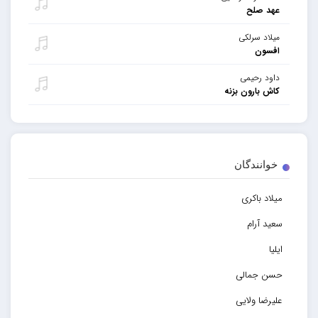
عهد صلح
میلاد سرلکی
افسون
داود رحیمی
کاش بارون بزنه
خوانندگان
میلاد باکری
سعید آرام
ایلیا
حسن جمالی
علیرضا ولایی