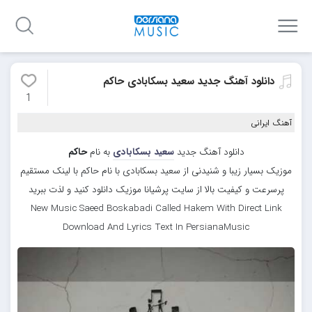
دانلود آهنگ جدید سعید بسکابادی حاکم
1
آهنگ ایرانی
دانلود آهنگ جدید
سعید بسکابادی
به نام
حاکم
موزیک بسیار زیبا و شنیدنی از سعید بسکابادی با نام حاکم با لینک مستقیم
پرسرعت و کیفیت بالا از سایت پرشیانا موزیک دانلود کنید و لذت ببرید
New Music Saeed Boskabadi Called Hakem With Direct Link
Download And Lyrics Text In PersianaMusic