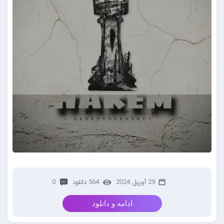
29 آوریل 2024
564 دانلود
0
ادامه و دانلود