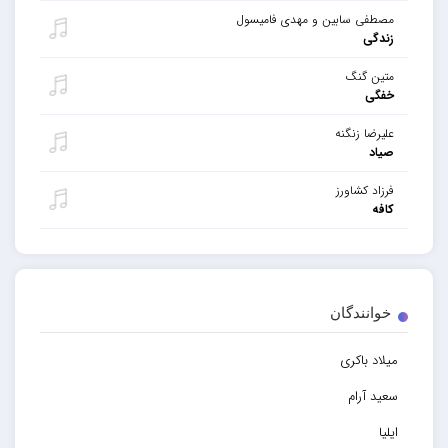
مصطفی سابین و مهدی فامیسول
زندگی
متین گنگ
خفگی
علیرضا زنگنه
صیاد
فرزاد کشاورز
کافه
خوانندگان
میلاد باکری
سعید آرام
ایلیا