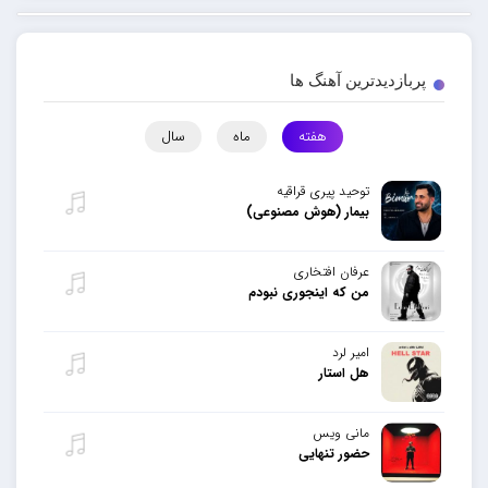
پربازدیدترین آهنگ ها
هفته
ماه
سال
توحید پیری قراقیه
بیمار (هوش مصنوعی)
عرفان افتخاری
من که اینجوری نبودم
امیر لرد
هل استار
مانی ویس
حضور تنهایی