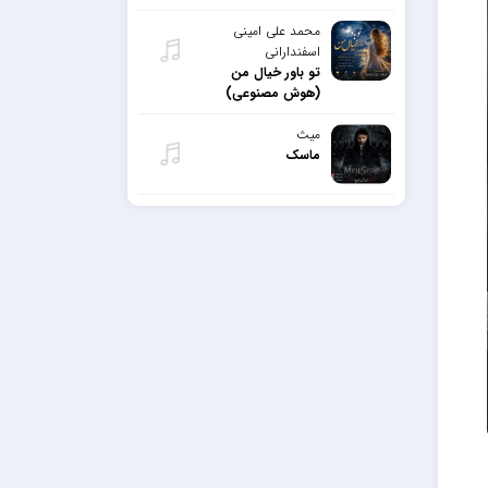
محمد علی امینی
اسفندارانی
تو باور خیال من
(هوش مصنوعی)
میث
ماسک