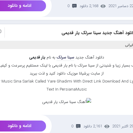
ادامه و دانلود
 دسامبر 2021
2,168 دانلود
0
0
نلود آهنگ جدید سینا سرلک یار قدیمی
یرانی
دانلود آهنگ جدید
سینا سرلک
به نام
یار قدیمی
بسیار زیبا و شنیدنی از سینا سرلک با نام یار قدیمی با لینک مستقیم پرسرعت و کیفیت
از سایت پرشیانا موزیک دانلود کنید و لذت ببرید
 Music Sina Sarlak Called Yare Ghadimi With Direct Link Download And Ly
Text In PersianaMusic
ادامه و دانلود
 اکتبر 2021
2,161 دانلود
0