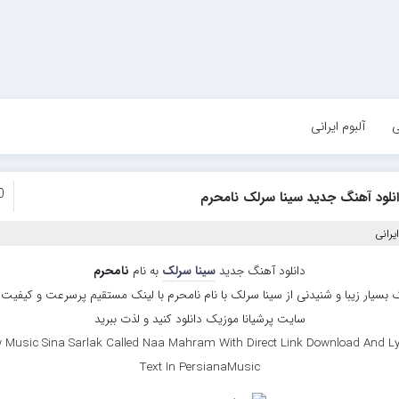
ی
آلبوم ایرانی
0
نلود آهنگ جدید سینا سرلک نامحرم
یرانی
دانلود آهنگ جدید
سینا سرلک
به نام
نامحرم
بسیار زیبا و شنیدنی از سینا سرلک با نام نامحرم با لینک مستقیم پرسرعت و کیفیت با
سایت پرشیانا موزیک دانلود کنید و لذت ببرید
 Music Sina Sarlak Called Naa Mahram With Direct Link Download And Ly
Text In PersianaMusic