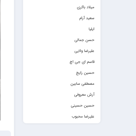
میلاد باکری
سعید آرام
ایلیا
حسن جمالی
علیرضا ولایی
قاسم ای جی اچ
حسین رایج
مصطفی سابین
آرش معروفی
حسین حسینی
علیرضا محبوب
حسین حصارکی