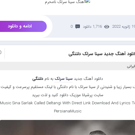
ادامه و دانلود
 ژانویه 2022
1,716 دانلود
0
0
نلود آهنگ جدید سینا سرلک دلتنگی
یرانی
دانلود آهنگ جدید
سینا سرلک
به نام
دلتنگی
بسیار زیبا و شنیدنی از سینا سرلک با نام دلتنگی با لینک مستقیم پرسرعت و کیفیت با
سایت پرشیانا موزیک دانلود کنید و لذت ببرید
Music Sina Sarlak Called Deltangi With Direct Link Download And Lyrics Te
PersianaMusic