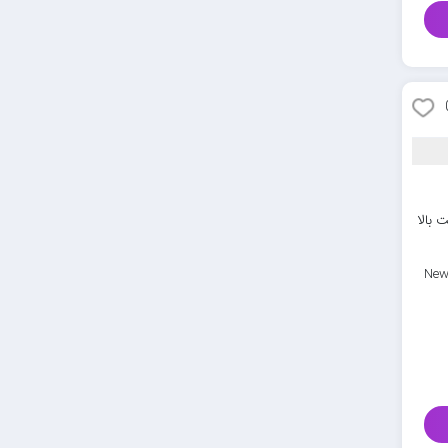
 بالا
New