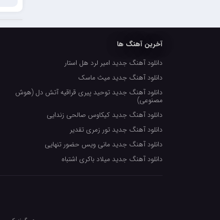
احمدرضا بنام
امیرعلی کریمخانی
آخرین آهنگ ها
سامیار
دانلود آهنگ جدید امیر لرد هل استار
سالار عقیلی
دانلود آهنگ جدید میث ماسک
امید ذاکری
دانلود آهنگ جدید توحید پیری قراقیه آتش دل (هوش
مصنوعی)
دانلود آهنگ جدید کیکاوس صالحی زندایی
دانلود آهنگ جدید تور زمری تقدیر
دانلود آهنگ جدید مانی ویس حضور تنهایی
دانلود آهنگ جدید میلاد باکری اشتباه