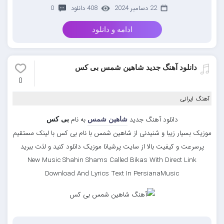
22 دسامبر 2024
408 دانلود
0
ادامه و دانلود
دانلود آهنگ جدید شاهین شمس بی کس
0
آهنگ ایرانی
دانلود آهنگ جدید
به نام
شاهین شمس
بی کس
موزیک بسیار زیبا و شنیدنی از شاهین شمس با نام بی کس با لینک مستقیم
پرسرعت و کیفیت بالا از سایت پرشیانا موزیک دانلود کنید و لذت ببرید
New Music Shahin Shams Called Bikas With Direct Link
Download And Lyrics Text In PersianaMusic