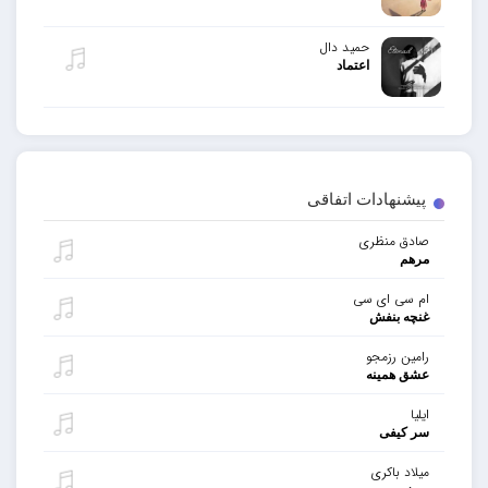
حمید دال
اعتماد
پیشنهادات اتفاقی
صادق منظری
مرهم
ام سی ای سی
غنچه بنفش
رامین رزمجو
عشق همینه
ایلیا
سر کیفی
میلاد باکری