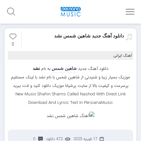
دانلود آهنگ جدید شاهین شمس نشد
0
آهنگ ایرانی
دانلود آهنگ جدید
به نام
شاهین شمس
نشد
موزیک بسیار زیبا و شنیدنی از شاهین شمس با نام نشد با لینک مستقیم
پرسرعت و کیفیت بالا از سایت پرشیانا موزیک دانلود کنید و لذت ببرید
New Music Shahin Shams Called Nashod With Direct Link
Download And Lyrics Text In PersianaMusic
17 فوریه 2025
472 دانلود
0