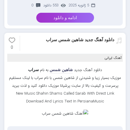
5 ژانویه 2025
553 دانلود
0
ادامه و دانلود
دانلود آهنگ جدید شاهین شمس سراب
0
آهنگ ایرانی
دانلود آهنگ جدید
به نام
شاهین شمس
سراب
موزیک بسیار زیبا و شنیدنی از شاهین شمس با نام سراب با لینک مستقیم
پرسرعت و کیفیت بالا از سایت پرشیانا موزیک دانلود کنید و لذت ببرید
New Music Shahin Shams Called Sarab With Direct Link
Download And Lyrics Text In PersianaMusic