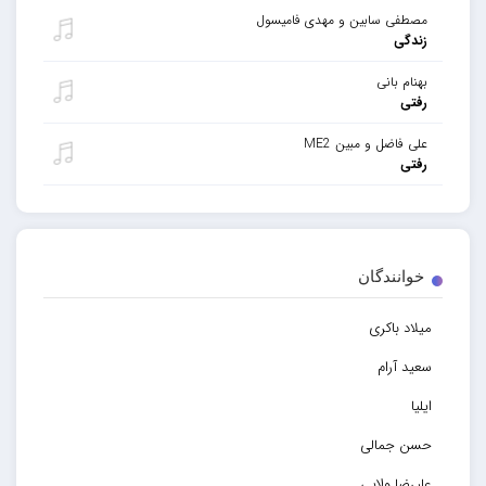
مصطفی سابین و مهدی فامیسول
زندگی
بهنام بانی
رفتی
علی فاضل و مبین ME2
رفتی
خوانندگان
میلاد باکری
سعید آرام
ایلیا
حسن جمالی
علیرضا ولایی