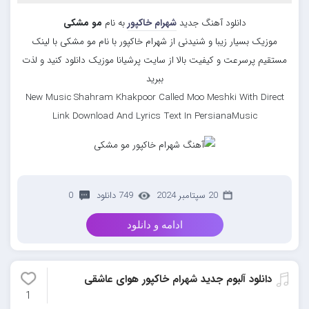
دانلود آهنگ جدید
شهرام خاکپور
به نام
مو مشکی
موزیک بسیار زیبا و شنیدنی از شهرام خاکپور با نام مو مشکی با لینک
مستقیم پرسرعت و کیفیت بالا از سایت پرشیانا موزیک دانلود کنید و لذت
ببرید
New Music Shahram Khakpoor Called Moo Meshki With Direct
Link Download And Lyrics Text In PersianaMusic
20 سپتامبر 2024
749 دانلود
0
ادامه و دانلود
دانلود آلبوم جدید شهرام خاکپور هوای عاشقی
1