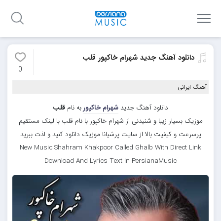
دانلود آهنگ جدید شهرام خاکپور قلب
0
آهنگ ایرانی
دانلود آهنگ جدید
شهرام خاکپور
به نام
قلب
موزیک بسیار زیبا و شنیدنی از شهرام خاکپور با نام قلب با لینک مستقیم
پرسرعت و کیفیت بالا از سایت پرشیانا موزیک دانلود کنید و لذت ببرید
New Music Shahram Khakpoor Called Ghalb With Direct Link
Download And Lyrics Text In PersianaMusic