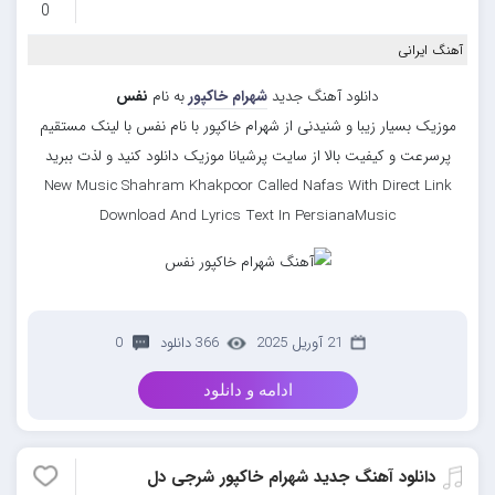
0
آهنگ ایرانی
دانلود آهنگ جدید
شهرام خاکپور
به نام
نفس
موزیک بسیار زیبا و شنیدنی از شهرام خاکپور با نام نفس با لینک مستقیم
پرسرعت و کیفیت بالا از سایت پرشیانا موزیک دانلود کنید و لذت ببرید
New Music Shahram Khakpoor Called Nafas With Direct Link
Download And Lyrics Text In PersianaMusic
21 آوریل 2025
366 دانلود
0
ادامه و دانلود
دانلود آهنگ جدید شهرام خاکپور شرجی دل