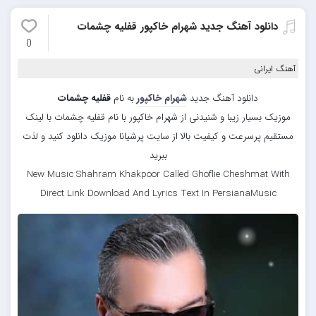
دانلود آهنگ جدید شهرام خاکپور قفلیه چشمات
0
آهنگ ایرانی
دانلود آهنگ جدید
شهرام خاکپور
به نام
قفلیه چشمات
موزیک بسیار زیبا و شنیدنی از شهرام خاکپور با نام قفلیه چشمات با لینک
مستقیم پرسرعت و کیفیت بالا از سایت پرشیانا موزیک دانلود کنید و لذت
ببرید
New Music Shahram Khakpoor Called Ghoflie Cheshmat With
Direct Link Download And Lyrics Text In PersianaMusic