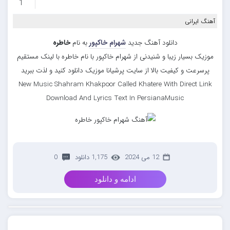
1
آهنگ ایرانی
دانلود آهنگ جدید
شهرام خاکپور
به نام
خاطره
موزیک بسیار زیبا و شنیدنی از شهرام خاکپور با نام خاطره با لینک مستقیم
پرسرعت و کیفیت بالا از سایت پرشیانا موزیک دانلود کنید و لذت ببرید
New Music Shahram Khakpoor Called Khatere With Direct Link
Download And Lyrics Text In PersianaMusic
12 می 2024
1,175 دانلود
0
ادامه و دانلود