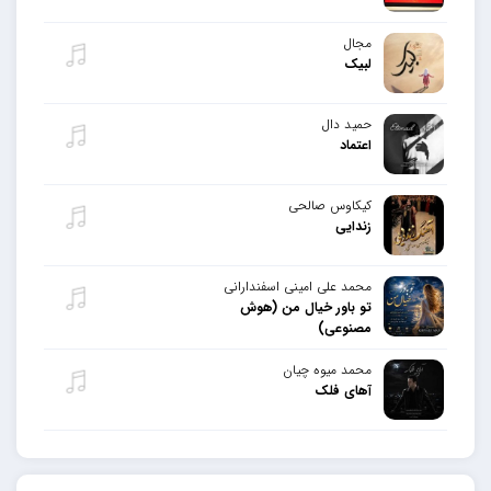
مجال
لبیک
حمید دال
اعتماد
کیکاوس صالحی
زندایی
محمد علی امینی اسفندارانی
تو باور خیال من (هوش
مصنوعی)
محمد میوه چیان
آهای فلک