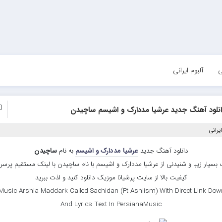
ی
آلبوم ایرانی
0
انلود آهنگ جدید عرشیا مددارک و اشیسم ساچیدن
یرانی
دانلود آهنگ جدید
عرشیا مددارک و اشیسم
به نام
ساچیدن
بسیار زیبا و شنیدنی از عرشیا مددارک و اشیسم با نام ساچیدن با لینک مستقیم پرس
کیفیت بالا از سایت پرشیانا موزیک دانلود کنید و لذت ببرید
Music Arshia Maddark Called Sachidan (Ft Ashiism) With Direct Link Dow
And Lyrics Text In PersianaMusic