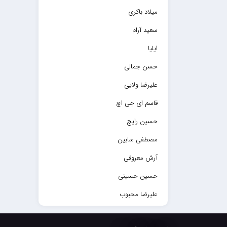
میلاد باکری
سعید آرام
ایلیا
حسن جمالی
علیرضا ولایی
قاسم ای جی اچ
حسین رایج
مصطفی سابین
آرش معروفی
حسین حسینی
علیرضا محبوب
حسین حصارکی