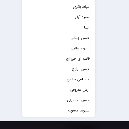
میلاد باکری
سعید آرام
ایلیا
حسن جمالی
علیرضا ولایی
قاسم ای جی اچ
حسین رایج
مصطفی سابین
آرش معروفی
حسین حسینی
علیرضا محبوب
حسین حصارکی