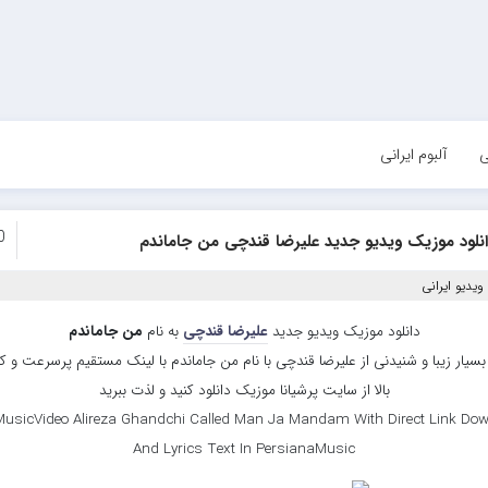
ی
آلبوم ایرانی
0
نلود موزیک ویدیو جدید علیرضا قندچی من جاماندم
یدیو ایرانی
دانلود موزیک ویدیو جدید
علیرضا قندچی
به نام
من جاماندم
بسیار زیبا و شنیدنی از علیرضا قندچی با نام من جاماندم با لینک مستقیم پرسرعت و 
بالا از سایت پرشیانا موزیک دانلود کنید و لذت ببرید
usicVideo Alireza Ghandchi Called Man Ja Mandam With Direct Link Do
And Lyrics Text In PersianaMusic