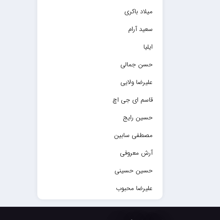
میلاد باکری
سعید آرام
ایلیا
حسن جمالی
علیرضا ولایی
قاسم ای جی اچ
حسین رایج
مصطفی سابین
آرش معروفی
حسین حسینی
علیرضا محبوب
حسین حصارکی