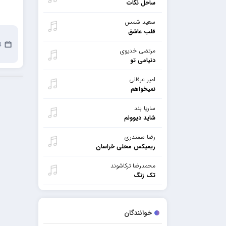
ساحل نگات
سعید شمس
قلب عاشق
24
مرتضی خدیوی
دنیامی تو
امیر عرفانی
نمیخواهم
ساریا بند
شاید دیوونم
رضا سمندری
ریمیکس محلی خراسان
محمدرضا ترکاشوند
تک زنگ
خوانندگان