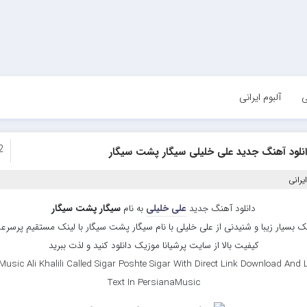
ی
آلبوم ایرانی
2
انلود آهنگ جدید علی خلیلی سیگار پشت سیگار
یرانی
دانلود آهنگ جدید
علی خلیلی
به نام
سیگار پشت سیگار
ک بسیار زیبا و شنیدنی از علی خلیلی با نام سیگار پشت سیگار با لینک مستقیم پرسرع
کیفیت بالا از سایت پرشیانا موزیک دانلود کنید و لذت ببرید
usic Ali Khalili Called Sigar Poshte Sigar With Direct Link Download And 
Text In PersianaMusic