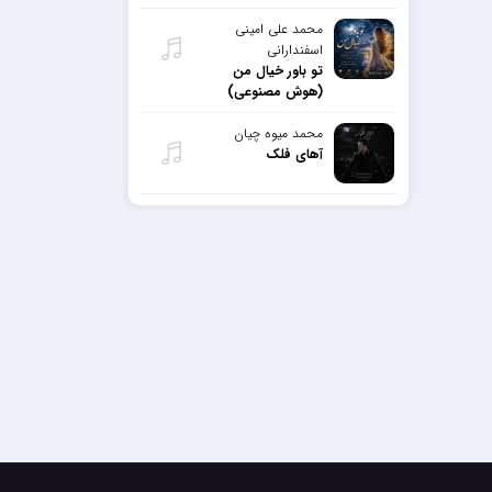
محمد علی امینی
اسفندارانی
تو باور خیال من
(هوش مصنوعی)
محمد میوه چیان
آهای فلک