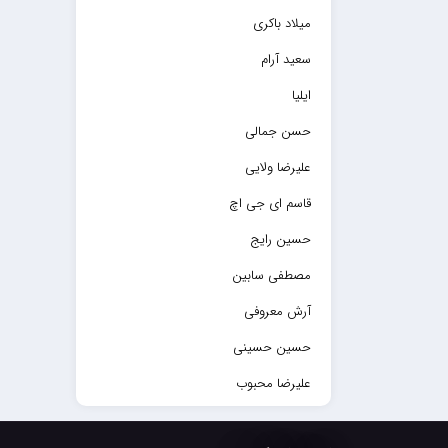
میلاد باکری
سعید آرام
ایلیا
حسن جمالی
علیرضا ولایی
قاسم ای جی اچ
حسین رایج
مصطفی سابین
آرش معروفی
حسین حسینی
علیرضا محبوب
حسین حصارکی