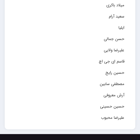
میلاد باکری
سعید آرام
ایلیا
حسن جمالی
علیرضا ولایی
قاسم ای جی اچ
حسین رایج
مصطفی سابین
آرش معروفی
حسین حسینی
علیرضا محبوب
حسین حصارکی