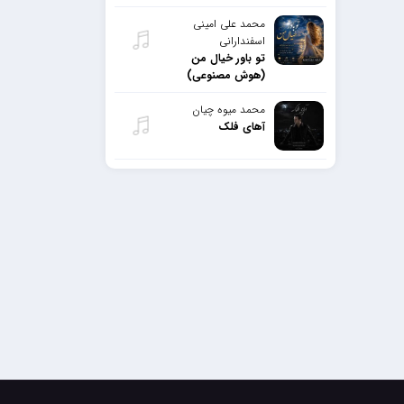
محمد علی امینی
اسفندارانی
تو باور خیال من
(هوش مصنوعی)
محمد میوه چیان
آهای فلک