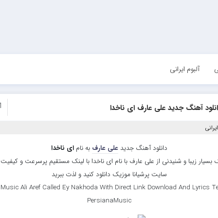
ی
آلبوم ایرانی
1
نلود آهنگ جدید علی عارف ای ناخدا
یرانی
دانلود آهنگ جدید
علی عارف
به نام
ای ناخدا
بسیار زیبا و شنیدنی از علی عارف با نام ای ناخدا با لینک مستقیم پرسرعت و کیفیت با
سایت پرشیانا موزیک دانلود کنید و لذت ببرید
Music Ali Aref Called Ey Nakhoda With Direct Link Download And Lyrics Te
PersianaMusic