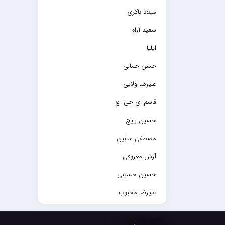
میلاد باکری
سعید آرام
ایلیا
حسن جمالی
علیرضا ولایی
قاسم ای جی اچ
حسین رایج
مصطفی سابین
آرش معروفی
حسین حسینی
علیرضا محبوب
حسین حصارکی