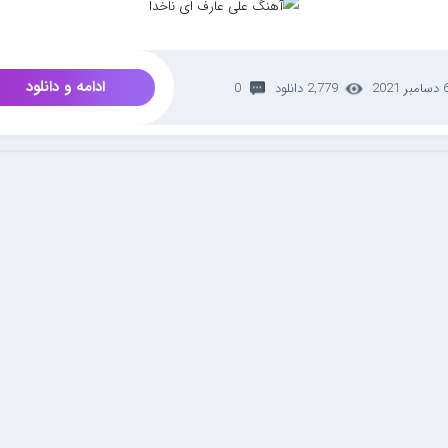
ادامه و دانلود
امبر 2021
2,779 دانلود
0