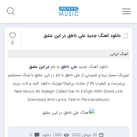
دانلود آهنگ جدید علی ناطق در این عشق
0
آهنگ ایرانی
دانلود آهنگ جدید
علی ناطق
به نام
در این عشق
موزیک بسیار زیبا و شنیدنی از علی ناطق با نام در این عشق با لینک مستقیم
پرسرعت و کیفیت بالا از سایت پرشیانا موزیک دانلود کنید و لذت ببرید
New Music Ali Nategh Called Dar In Eshgh With Direct Link
Download And Lyrics Text In PersianaMusic
26 جولای 2022
1,660 دانلود
0