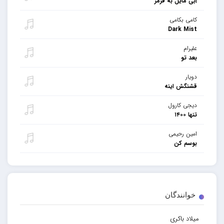
آبی مایل به قرمز
کامی بکامی
Dark Mist
علیرام
بعد تو
دویار
قشنگش اینه
دیجی کارول
تنها ۱۴۰۰
امین رحیمی
بوسم کن
خوانندگان
میلاد باکری