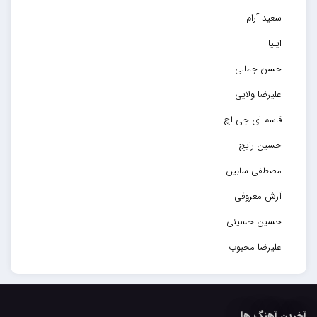
سعید آرام
ایلیا
حسن جمالی
علیرضا ولایی
قاسم ای جی اچ
حسین رایج
مصطفی سابین
آرش معروفی
حسین حسینی
علیرضا محبوب
حسین حصارکی
مهدیار
آخرین آهنگ ها