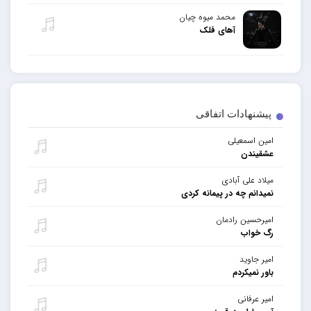
محمد میوه چیان
آهای فلک
پیشنهادات اتفاقی
امین اسمعیلی
عشقیندن
میلاد علی آبادی
نمیدانم چه در پیمانه کردی
امیرحسین رادمان
رگ خواب
امیر جاوید
باور نمیکردم
امیر عرفانی