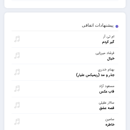
پیشنهادات اتفاقی
ام تی آر
گیر کردم
فرشاد میرزایی
خیال
بهنام خدری
جذر و مد (ریمیکس علیار)
مسعود آزاد
قاب عکس
سالار عقیلی
قصه عشق
سامین
خاطره