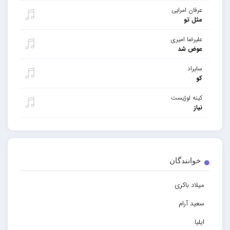
عرفان امرایی
مثل تو
علیرضا امیری
عوض شد
سایراد
کو
کینه لوژیست
نیاز
خوانندگان
میلاد باکری
سعید آرام
ایلیا