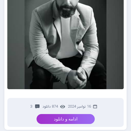
16 نوامبر 2024
874 دانلود
3
ادامه و دانلود