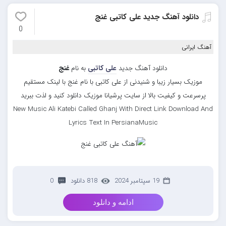
دانلود آهنگ جدید علی کاتبی غنج
0
آهنگ ایرانی
دانلود آهنگ جدید
علی کاتبی
به نام
غنج
موزیک بسیار زیبا و شنیدنی از علی کاتبی با نام غنج با لینک مستقیم
پرسرعت و کیفیت بالا از سایت پرشیانا موزیک دانلود کنید و لذت ببرید
New Music Ali Katebi Called Ghanj With Direct Link Download And
Lyrics Text In PersianaMusic
19 سپتامبر 2024
818 دانلود
0
ادامه و دانلود