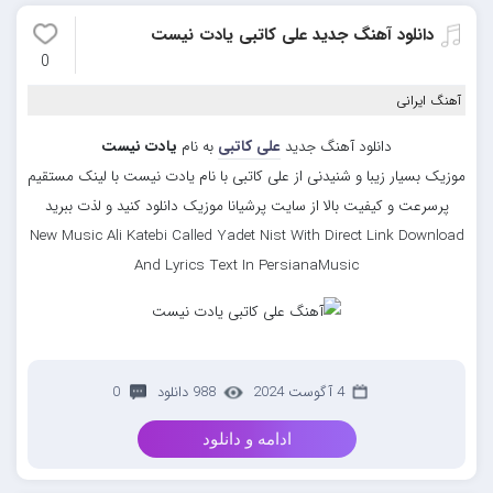
دانلود آهنگ جدید علی کاتبی یادت نیست
0
آهنگ ایرانی
دانلود آهنگ جدید
علی کاتبی
به نام
یادت نیست
موزیک بسیار زیبا و شنیدنی از علی کاتبی با نام یادت نیست با لینک مستقیم
پرسرعت و کیفیت بالا از سایت پرشیانا موزیک دانلود کنید و لذت ببرید
New Music Ali Katebi Called Yadet Nist With Direct Link Download
And Lyrics Text In PersianaMusic
4 آگوست 2024
988 دانلود
0
ادامه و دانلود