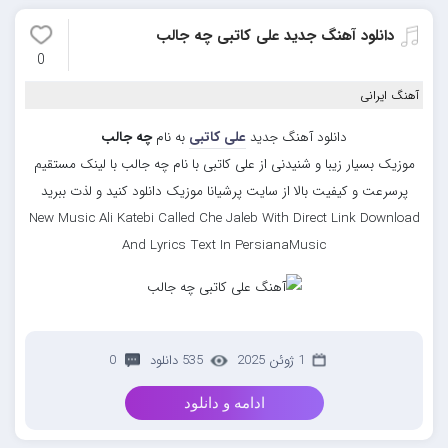
دانلود آهنگ جدید علی کاتبی چه جالب
0
آهنگ ایرانی
دانلود آهنگ جدید
علی کاتبی
به نام
چه جالب
موزیک بسیار زیبا و شنیدنی از علی کاتبی با نام چه جالب با لینک مستقیم
پرسرعت و کیفیت بالا از سایت پرشیانا موزیک دانلود کنید و لذت ببرید
New Music Ali Katebi Called Che Jaleb With Direct Link Download
And Lyrics Text In PersianaMusic
1 ژوئن 2025
535 دانلود
0
ادامه و دانلود