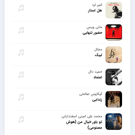
امیر لرد
هل استار
مانی ویس
حضور تنهایی
مجال
لبیک
حمید دال
اعتماد
کیکاوس صالحی
زندایی
محمد علی امینی اسفندارانی
تو باور خیال من (هوش
مصنوعی)