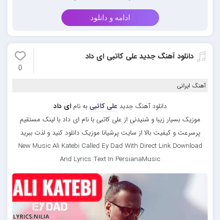
ادامه و دانلود
دانلود آهنگ جدید علی کاتبی ای داد
0
آهنگ ایرانی
دانلود آهنگ جدید
علی کاتبی
به نام
ای داد
موزیک بسیار زیبا و شنیدنی از علی کاتبی با نام ای داد با لینک مستقیم
پرسرعت و کیفیت بالا از سایت پرشیانا موزیک دانلود کنید و لذت ببرید
New Music Ali Katebi Called Ey Dad With Direct Link Download
And Lyrics Text In PersianaMusic