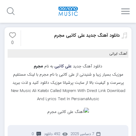
دانلود آهنگ جدید علی کاتبی مجرم
0
آهنگ ایرانی
دانلود آهنگ جدید
علی کاتبی
به نام
مجرم
موزیک بسیار زیبا و شنیدنی از علی کاتبی با نام مجرم با لینک مستقیم
پرسرعت و کیفیت بالا از سایت پرشیانا موزیک دانلود کنید و لذت ببرید
New Music Ali Katebi Called Mojrem With Direct Link Download
And Lyrics Text In PersianaMusic
7 دسامبر 2025
492 دانلود
0