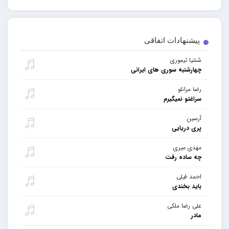
پیشنهادات اتفاقی
شنتیا تیموری
چهارشنبه سوری های ایرانی
رضا مرانلو
سراغتو نمیگیرم
آرسین
پری دریایی
مهدی میری
چه ساده رفت
احمد فیلی
باید بخندی
علی رضا ملکی
مادر