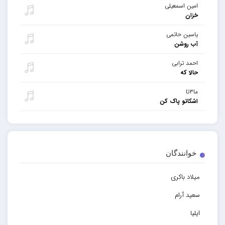
امین اسمعیلی
خزان
یاسین حاتمی
آب روشن
احمد ترابی
حالا که
ما۳تا
اشکاتو پاک کن
خوانندگان
میلاد باکری
سعید آرام
ایلیا