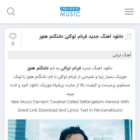
دانلود آهنگ جدید فرنام توکلی دلتنگتم هنوز
0
آهنگ ایرانی
دانلود آهنگ جدید
فرنام توکلی
به نام
دلتنگتم هنوز
موزیک بسیار زیبا و شنیدنی از فرنام توکلی با نام دلتنگتم هنوز با لینک
مستقیم پرسرعت و کیفیت بالا از سایت پرشیانا موزیک دانلود کنید و لذت
ببرید
New Music Farnam Tavakoli Called Deltangetam Hanooz With
Direct Link Download And Lyrics Text In PersianaMusic