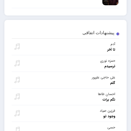
پیشنهادات اتفاقی
آدم
تا آخر
حمزه نوری
ترسیدم
علی حاجی علیپور
گلم
احسان طاها
نگم برات
فرزین صیاد
وجود تو
حسی