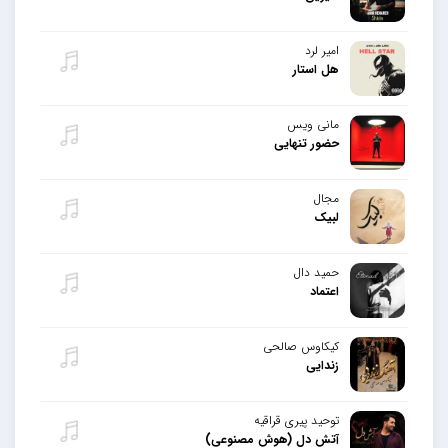
امیر لرد
هل استار
مانی ویس
حضور تنهایی
مجال
لبیک
حمید دال
اعتماد
کیکاوس صالحی
زندایی
توحید پیری قراقیه
آتش دل (هوش مصنوعی)