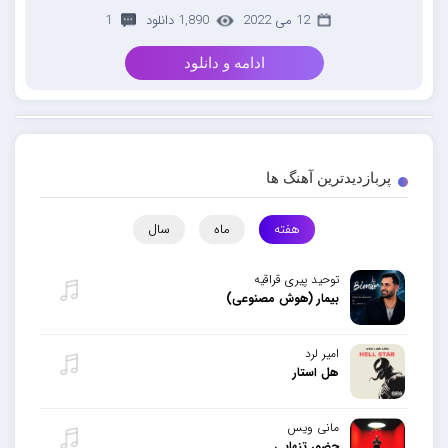
12 می 2022
1,890 دانلود
1
ادامه و دانلود
پربازدیدترین آهنگ ها
هفته
ماه
سال
توحید پیری قراقیه
بیمار (هوش مصنوعی)
امیر لرد
هل استار
مانی ویس
حضور تنهایی