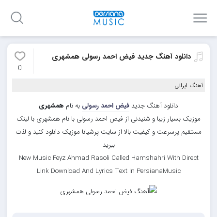
دانلود آهنگ جدید فیض احمد رسولی همشهری
0
آهنگ ایرانی
دانلود آهنگ جدید
فیض احمد رسولی
به نام
همشهری
موزیک بسیار زیبا و شنیدنی از فیض احمد رسولی با نام همشهری با لینک
مستقیم پرسرعت و کیفیت بالا از سایت پرشیانا موزیک دانلود کنید و لذت
ببرید
New Music Feyz Ahmad Rasoli Called Hamshahri With Direct
Link Download And Lyrics Text In PersianaMusic