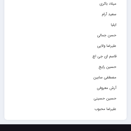
میلاد باکری
سعید آرام
ایلیا
حسن جمالی
علیرضا ولایی
قاسم ای جی اچ
حسین رایج
مصطفی سابین
آرش معروفی
حسین حسینی
علیرضا محبوب
حسین حصارکی
مهدیار