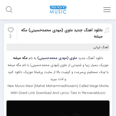
دانلود آهنگ جدید ماوی (مهدی محمدحسینی) مگه
میشه
2
آهنگ ایرانی
دانلود آهنگ جدید
ماوی (مهدی محمدحسینی)
به نام
مگه میشه
موزیک بسیار زیبا و شنیدنی از ماوی (مهدی محمدحسینی) با نام مگه میشه
با لینک مستقیم پرسرعت و کیفیت بالا از سایت پرشیانا موزیک دانلود کنید
و لذت ببرید
New Music Mavi (Mahdi Mohammadhoseini) Called Mage Mishe
With Direct Link Download And Lyrics Text In PersianaMusic