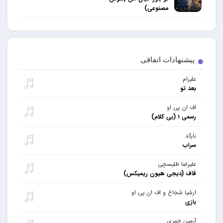
مصنوعی)
پیشنهادات اتفاقی
علیرام
بعد تو
اف ان پی او
رسمی ۱ (بی کلام)
بارکد
سراب
علیرضا طلیسچی
قاف (دیجی هیون ریمیکس)
ارشیا شجاع و اف ان پی او
بازی
آرمین خمری