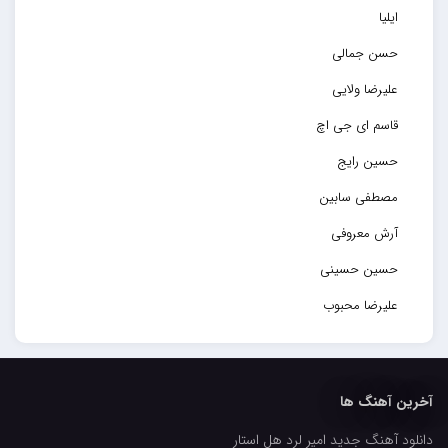
ایلیا
حسن جمالی
علیرضا ولایی
قاسم ای جی اچ
حسین رایج
مصطفی سابین
آرش معروفی
حسین حسینی
علیرضا محبوب
حسین حصارکی
مهدیار
آخرین آهنگ ها
کاپیتان
دانلود آهنگ جدید امیر لرد هل استار