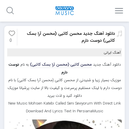
دانلود آهنگ جدید محسن کاتبی (محسن آرا بسک
کاتبی) دوست دارم
0
آهنگ ایرانی
دانلود آهنگ جدید
محسن کاتبی (محسن آرا بسک کاتبی)
به نام
دوست
دارم
موزیک بسیار زیبا و شنیدنی از محسن کاتبی (محسن آرا بسک کاتبی) با نام
دوست دارم با لینک مستقیم پرسرعت و کیفیت بالا از سایت پرشیانا موزیک
دانلود کنید و لذت ببرید
New Music Mohsen Katebi Called Seni Seviyorum With Direct Link
Download And Lyrics Text In PersianaMusic