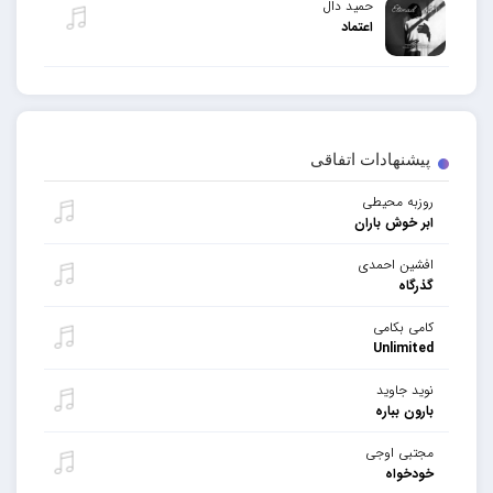
حمید دال
اعتماد
پیشنهادات اتفاقی
روزبه محیطی
ابر خوش باران
افشین احمدی
گذرگاه
کامی بکامی
Unlimited
نوید جاوید
بارون بباره
مجتبی اوجی
خودخواه