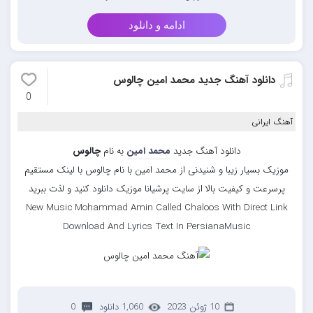
ادامه و دانلود
دانلود آهنگ جدید محمد امین چالوس
0
آهنگ ایرانی
دانلود آهنگ جدید
محمد امین
به نام
چالوس
موزیک بسیار زیبا و شنیدنی از محمد امین با نام چالوس با لینک مستقیم
پرسرعت و کیفیت بالا از سایت پرشیانا موزیک دانلود کنید و لذت ببرید
New Music Mohammad Amin Called Chaloos With Direct Link
Download And Lyrics Text In PersianaMusic
10 ژوئن 2023
1,060 دانلود
0