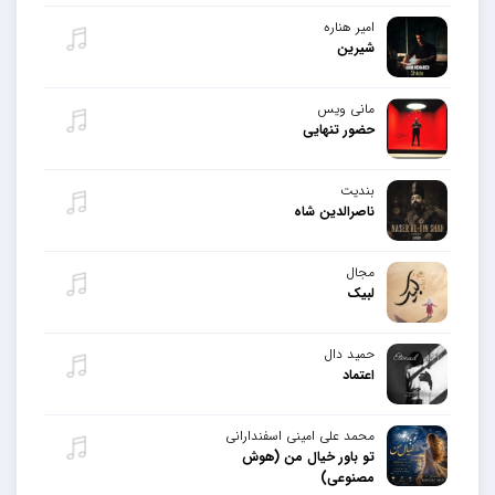
امیر هناره
شیرین
مانی ویس
حضور تنهایی
بندیت
ناصرالدین شاه
مجال
لبیک
حمید دال
اعتماد
محمد علی امینی اسفندارانی
تو باور خیال من (هوش
مصنوعی)