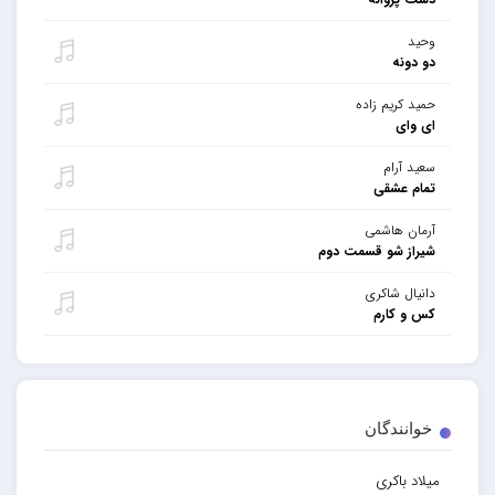
وحید
دو دونه
حمید کریم زاده
ای وای
سعید آرام
تمام عشقی
آرمان هاشمی
شیراز شو قسمت دوم
دانیال شاکری
کس و کارم
خوانندگان
میلاد باکری