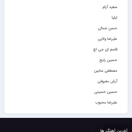
سعید آرام
ایلیا
حسن جمالی
علیرضا ولایی
قاسم ای جی اچ
حسین رایج
مصطفی سابین
آرش معروفی
حسین حسینی
علیرضا محبوب
حسین حصارکی
مهدیار
آخرین آهنگ ها