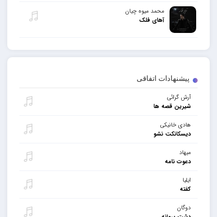
محمد میوه چیان
آهای فلک
پیشنهادات اتفاقی
آرش گرائی
شیرین قصه ها
هادی خانیکی
دیسکانکت نشو
میهاد
دعوت نامه
ایلیا
کفته
دوگان
دشت پروانه