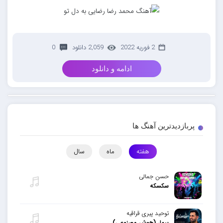
2 فوریه 2022
2,059 دانلود
0
ادامه و دانلود
پربازدیدترین آهنگ ها
هفته
ماه
سال
حسن جمالی
سکسکه
توحید پیری قراقیه
بیمار (هوش مصنوعی)