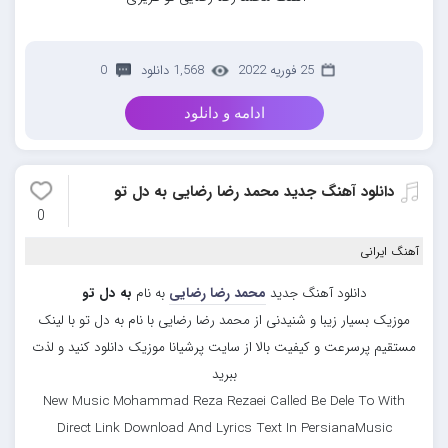
25 فوریه 2022
1,568 دانلود
0
ادامه و دانلود
دانلود آهنگ جدید محمد رضا رضایی به دل تو
0
آهنگ ایرانی
دانلود آهنگ جدید
محمد رضا رضایی
به نام
به دل تو
موزیک بسیار زیبا و شنیدنی از محمد رضا رضایی با نام به دل تو با لینک
مستقیم پرسرعت و کیفیت بالا از سایت پرشیانا موزیک دانلود کنید و لذت
ببرید
New Music Mohammad Reza Rezaei Called Be Dele To With
Direct Link Download And Lyrics Text In PersianaMusic