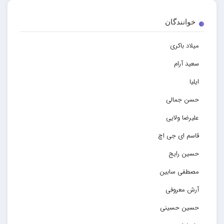
خوانندگان
میلاد باکری
سعید آرام
ایلیا
حسن جمالی
علیرضا ولایی
قاسم ای جی اچ
حسین رایج
مصطفی سابین
آرش معروفی
حسین حسینی