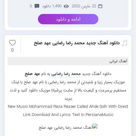
22 مارس 2022
1,490 دانلود
0
ادامه و دانلود
دانلود آهنگ جدید محمد رضا رضایی عهد صلح
0
آهنگ ایرانی
دانلود آهنگ جدید
محمد رضا رضایی
به نام
عهد صلح
موزیک بسیار زیبا و شنیدنی از محمد رضا رضایی با نام عهد صلح با لینک
مستقیم پرسرعت و کیفیت بالا از سایت پرشیانا موزیک دانلود کنید و لذت
ببرید
New Music Mohammad Reza Rezaei Called Ahde Solh With Direct
Link Download And Lyrics Text In PersianaMusic