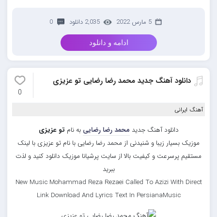
5 مارس 2022
2,035 دانلود
0
ادامه و دانلود
دانلود آهنگ جدید محمد رضا رضایی تو عزیزی
0
آهنگ ایرانی
دانلود آهنگ جدید
محمد رضا رضایی
به نام
تو عزیزی
موزیک بسیار زیبا و شنیدنی از محمد رضا رضایی با نام تو عزیزی با لینک
مستقیم پرسرعت و کیفیت بالا از سایت پرشیانا موزیک دانلود کنید و لذت
ببرید
New Music Mohammad Reza Rezaei Called To Azizi With Direct
Link Download And Lyrics Text In PersianaMusic