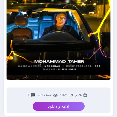
24 جولای 2025
474 دانلود
0
ادامه و دانلود