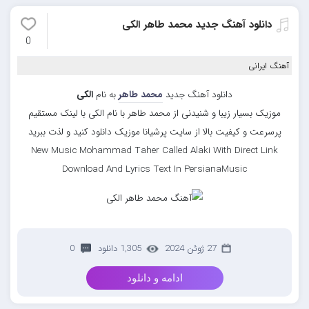
دانلود آهنگ جدید محمد طاهر الکی
0
آهنگ ایرانی
دانلود آهنگ جدید
محمد طاهر
به نام
الکی
موزیک بسیار زیبا و شنیدنی از محمد طاهر با نام الکی با لینک مستقیم
پرسرعت و کیفیت بالا از سایت پرشیانا موزیک دانلود کنید و لذت ببرید
New Music Mohammad Taher Called Alaki With Direct Link
Download And Lyrics Text In PersianaMusic
27 ژوئن 2024
1,305 دانلود
0
ادامه و دانلود