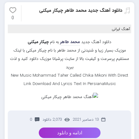
دانلود آهنگ جدید محمد طاهر چیکار میکنی
0
آهنگ ایرانی
دانلود آهنگ جدید
محمد طاهر
به نام
چیکار میکنی
موزیک بسیار زیبا و شنیدنی از محمد طاهر با نام چیکار میکنی با لینک
مستقیم پرسرعت و کیفیت بالا از سایت پرشیانا موزیک دانلود کنید و لذت
ببرید
New Music Mohammad Taher Called Chika Mikoni With Direct
Link Download And Lyrics Text In PersianaMusic
13 دسامبر 2021
2,073 دانلود
0
ادامه و دانلود