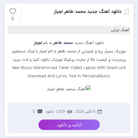
دانلود آهنگ جدید محمد طاهر لجباز
0
آهنگ ایرانی
دانلود آهنگ جدید
محمد طاهر
به نام
لجباز
موزیک بسیار زیبا و شنیدنی از محمد طاهر با نام لجباز با لینک مستقیم
پرسرعت و کیفیت بالا از سایت پرشیانا موزیک دانلود کنید و لذت ببرید
New Music Mohammad Taher Called Lajbaz With Direct Link
Download And Lyrics Text In PersianaMusic
6 اکتبر 2024
1,029 دانلود
0
ادامه و دانلود