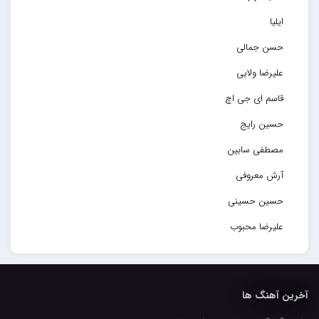
ایلیا
حسن جمالی
علیرضا ولایی
قاسم ای جی اچ
حسین رایج
مصطفی سابین
آرش معروفی
حسین حسینی
علیرضا محبوب
حسین حصارکی
مهدیار
آخرین آهنگ ها
کاپیتان