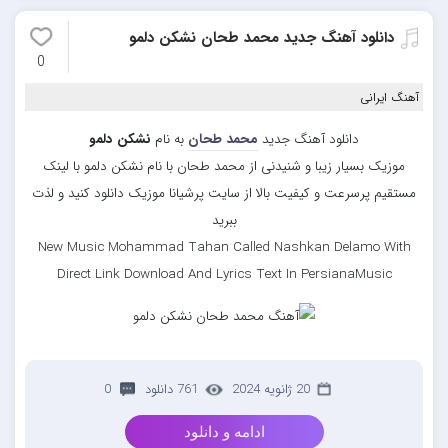
دانلود آهنگ جدید محمد طحان نشکن دلمو
0
آهنگ ایرانی
دانلود آهنگ جدید
محمد طحان
به نام
نشکن دلمو
موزیک بسیار زیبا و شنیدنی از محمد طحان با نام نشکن دلمو با لینک
مستقیم پرسرعت و کیفیت بالا از سایت پرشیانا موزیک دانلود کنید و لذت
ببرید
New Music Mohammad Tahan Called Nashkan Delamo With
Direct Link Download And Lyrics Text In PersianaMusic
20 ژانویه 2024
761 دانلود
0
ادامه و دانلود