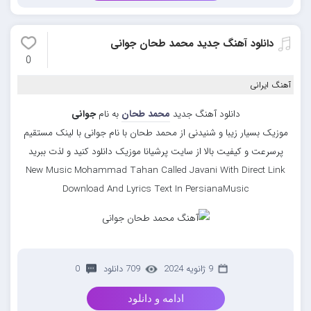
دانلود آهنگ جدید محمد طحان جوانی
0
آهنگ ایرانی
دانلود آهنگ جدید
محمد طحان
به نام
جوانی
موزیک بسیار زیبا و شنیدنی از محمد طحان با نام جوانی با لینک مستقیم
پرسرعت و کیفیت بالا از سایت پرشیانا موزیک دانلود کنید و لذت ببرید
New Music Mohammad Tahan Called Javani With Direct Link
Download And Lyrics Text In PersianaMusic
9 ژانویه 2024
709 دانلود
0
ادامه و دانلود