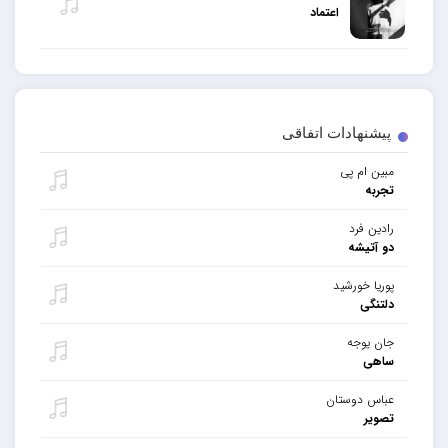
اعتماد
پیشنهادات اتفاقی
مبین ام پی
تجربه
رادین فرد
دو آتیشه
پوریا خورشید
دلتنگی
جان یوجه
ساهی
عباس دوستان
تصویر