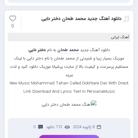
دانلود آهنگ جدید محمد طحان دختر دایی
0
آهنگ ایرانی
دانلود آهنگ جدید
محمد طحان
به نام
دختر دایی
موزیک بسیار زیبا و شنیدنی از محمد طحان با نام دختر دایی با لینک
مستقیم پرسرعت و کیفیت بالا از سایت پرشیانا موزیک دانلود کنید و لذت
ببرید
New Music Mohammad Tahan Called Dokhtare Daii With Direct
Link Download And Lyrics Text In PersianaMusic
8 ژانویه 2024
713 دانلود
0