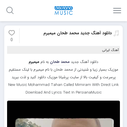
دانلود آهنگ جدید محمد طحان میمیرم
0
آهنگ ایرانی
دانلود آهنگ جدید
محمد طحان
به نام
میمیرم
موزیک بسیار زیبا و شنیدنی از محمد طحان با نام میمیرم با لینک مستقیم
پرسرعت و کیفیت بالا از سایت پرشیانا موزیک دانلود کنید و لذت ببرید
New Music Mohammad Tahan Called Mimiram With Direct Link
Download And Lyrics Text In PersianaMusic