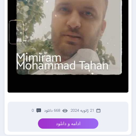
21 ژانویه 2024
668 دانلود
0
ادامه و دانلود