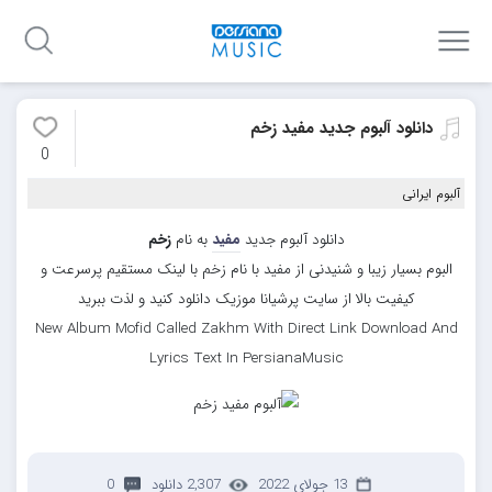
دانلود آلبوم جدید مفید زخم
0
آلبوم ایرانی
دانلود آلبوم جدید
مفید
به نام
زخم
البوم بسیار زیبا و شنیدنی از مفید با نام زخم با لینک مستقیم پرسرعت و
کیفیت بالا از سایت پرشیانا موزیک دانلود کنید و لذت ببرید
New Album Mofid Called Zakhm With Direct Link Download And
Lyrics Text In PersianaMusic
13 جولای 2022
2,307 دانلود
0