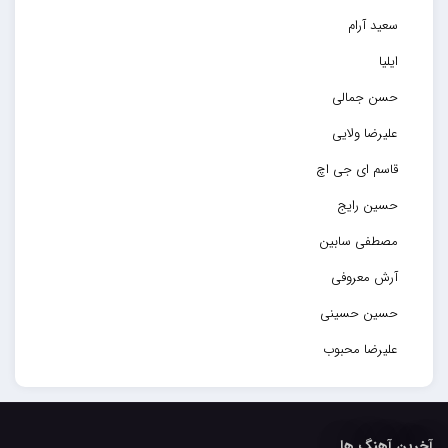
سعید آرام
ایلیا
حسن جمالی
علیرضا ولایی
قاسم ای جی اچ
حسین رایج
مصطفی سابین
آرش معروفی
حسین حسینی
علیرضا محبوب
حسین حصارکی
مهدیار
آخرین آهنگ ها