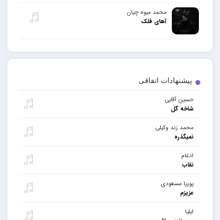
محمد میوه چیان
آهای فلک
پیشنهادات اتفاقی
حسین آقایی
شاخه گل
محمد زند وکیلی
نمیگذره
ادغام
نقاب
پوریا مسعودی
عزیزم
ایلیا