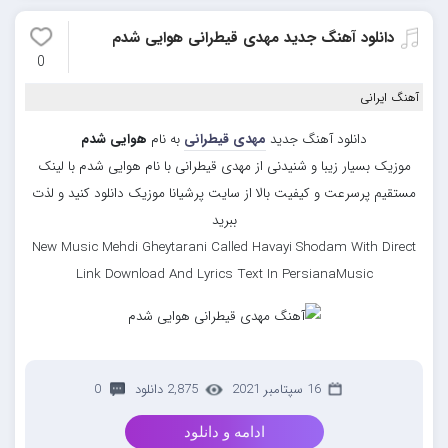
دانلود آهنگ جدید مهدی قیطرانی هوایی شدم
0
آهنگ ایرانی
دانلود آهنگ جدید
مهدی قیطرانی
به نام
هوایی شدم
موزیک بسیار زیبا و شنیدنی از مهدی قیطرانی با نام هوایی شدم با لینک
مستقیم پرسرعت و کیفیت بالا از سایت پرشیانا موزیک دانلود کنید و لذت
ببرید
New Music Mehdi Gheytarani Called Havayi Shodam With Direct
Link Download And Lyrics Text In PersianaMusic
16 سپتامبر 2021
2,875 دانلود
0
ادامه و دانلود