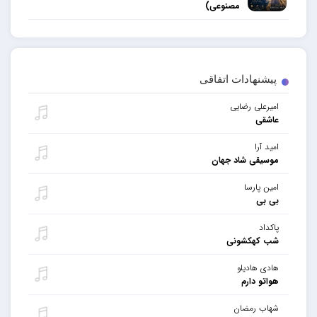
مصنوعی)
پیشنهادات اتفاقی
امیرعلی رضایی
عاشقی
امید آرا
موسیقی شاد جهان
امین پارسا
بی بی
پاکداد
شب کهکشونی
هادی هادیلو
هواتو دارم
شهاب رمضان