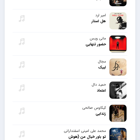
امیر لرد
هل استار
مانی ویس
حضور تنهایی
مجال
لبیک
حمید دال
اعتماد
کیکاوس صالحی
زندایی
محمد علی امینی اسفندارانی
تو باور خیال من (هوش