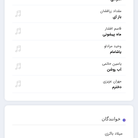
مقداد زرافشان
باز آی
قاسم افشار
ماه پیشونی
وحید مرادلو
یاشامام
یاسین حاتمی
آب روشن
مهران عزیزی
دخترم
خوانندگان
میلاد باکری