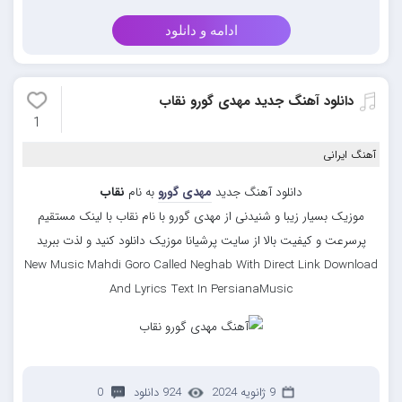
ادامه و دانلود
دانلود آهنگ جدید مهدی گورو نقاب
1
آهنگ ایرانی
دانلود آهنگ جدید
مهدی گورو
به نام
نقاب
موزیک بسیار زیبا و شنیدنی از مهدی گورو با نام نقاب با لینک مستقیم
پرسرعت و کیفیت بالا از سایت پرشیانا موزیک دانلود کنید و لذت ببرید
New Music Mahdi Goro Called Neghab With Direct Link Download
And Lyrics Text In PersianaMusic
9 ژانویه 2024
924 دانلود
0