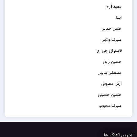
سعید آرام
ایلیا
حسن جمالی
علیرضا ولایی
قاسم ای جی اچ
حسین رایج
مصطفی سابین
آرش معروفی
حسین حسینی
علیرضا محبوب
حسین حصارکی
مهدیار
آخرین آهنگ ها