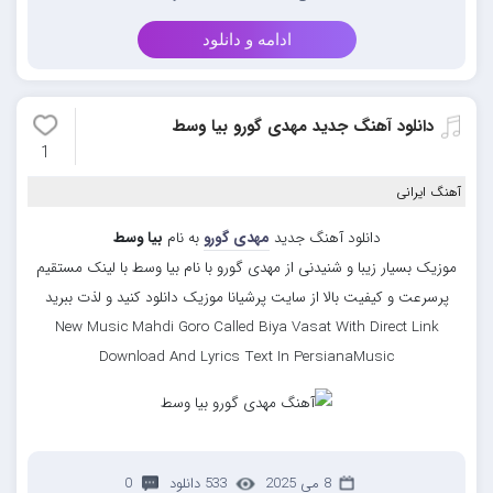
ادامه و دانلود
دانلود آهنگ جدید مهدی گورو بیا وسط
1
آهنگ ایرانی
دانلود آهنگ جدید
مهدی گورو
به نام
بیا وسط
موزیک بسیار زیبا و شنیدنی از مهدی گورو با نام بیا وسط با لینک مستقیم
پرسرعت و کیفیت بالا از سایت پرشیانا موزیک دانلود کنید و لذت ببرید
New Music Mahdi Goro Called Biya Vasat With Direct Link
Download And Lyrics Text In PersianaMusic
8 می 2025
533 دانلود
0