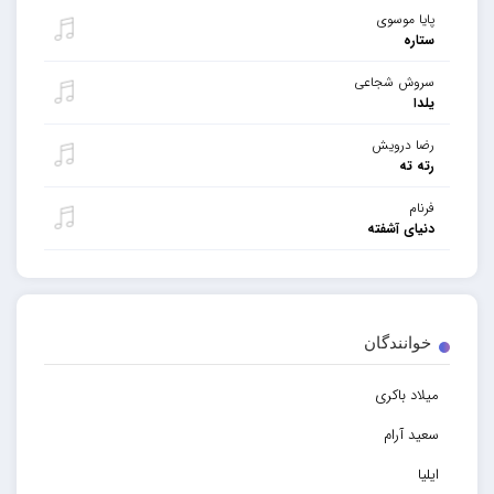
پایا موسوی
ستاره
سروش شجاعی
یلدا
رضا درویش
رته ته
فرنام
دنیای آشفته
خوانندگان
میلاد باکری
سعید آرام
ایلیا