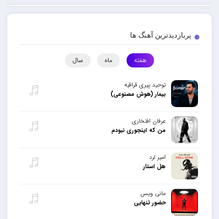
پربازدیدترین آهنگ ها
هفته
ماه
سال
توحید پیری قراقیه
بیمار (هوش مصنوعی)
عرفان افتخاری
من که اینجوری نبودم
امیر لرد
هل استار
مانی ویس
حضور تنهایی