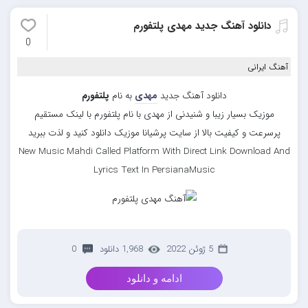
دانلود آهنگ جدید مهدی پلتفورم
0
آهنگ ایرانی
دانلود آهنگ جدید
مهدی
به نام
پلتفورم
موزیک بسیار زیبا و شنیدنی از مهدی با نام پلتفورم با لینک مستقیم
پرسرعت و کیفیت بالا از سایت پرشیانا موزیک دانلود کنید و لذت ببرید
New Music Mahdi Called Platform With Direct Link Download And
Lyrics Text In PersianaMusic
5 ژوئن 2022
1,968 دانلود
0
ادامه و دانلود