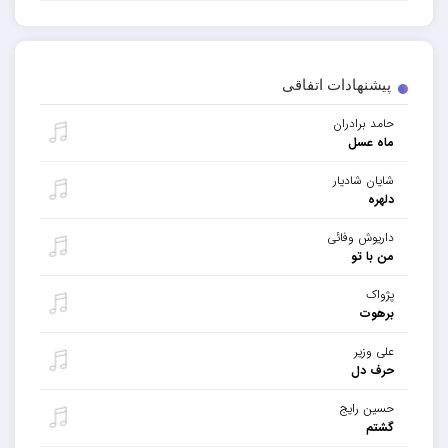
پیشنهادات اتفاقی
حامد برادران
ماه عسل
شایان شادیار
دلهره
داریوش وفائی
من با تو
پژواک
برهوت
علی وزیر
حرف دل
حسین رایج
گشتم