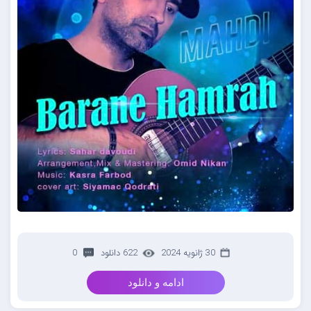
30 ژانویه 2024
622 دانلود
0
ادامه و دانلود