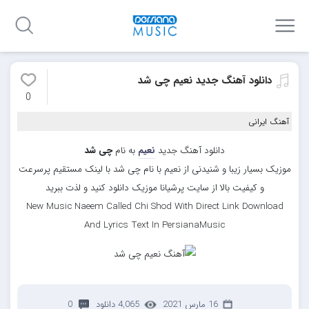
دانلود آهنگ جدید نعیم چی شد
0
آهنگ ایرانی
دانلود آهنگ جدید
نعیم
به نام
چی شد
موزیک بسیار زیبا و شنیدنی از نعیم با نام چی شد با لینک مستقیم پرسرعت
و کیفیت بالا از سایت پرشیانا موزیک دانلود کنید و لذت ببرید
New Music Naeem Called Chi Shod With Direct Link Download
And Lyrics Text In PersianaMusic
16 مارس 2021
4,065 دانلود
0