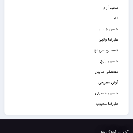
سعید آرام
ایلیا
حسن جمالی
علیرضا ولایی
قاسم ای جی اچ
حسین رایج
مصطفی سابین
آرش معروفی
حسین حسینی
علیرضا محبوب
حسین حصارکی
مهدیار
آخرین آهنگ ها