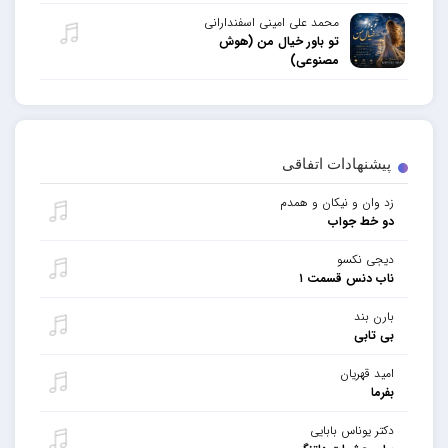
محمد علی امینی اسفندارانی
تو باور خیال من (هوش
مصنوعی)
پیشنهادات اتفاقی
زد وان و نیکان و همدم
دو خط جواب
دیجى نکسو
ناب دنس قسمت ١
بارن بند
بی تابی
امید قهریان
بفرما
دکتر یوناس بابایی