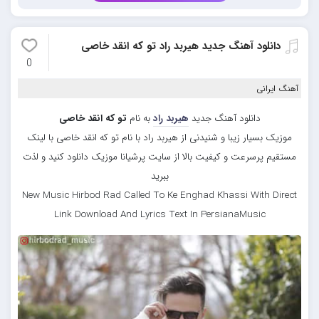
دانلود آهنگ جدید هیربد راد تو که انقد خاصی
0
آهنگ ایرانی
دانلود آهنگ جدید
هیربد راد
به نام
تو که انقد خاصی
موزیک بسیار زیبا و شنیدنی از هیربد راد با نام تو که انقد خاصی با لینک
مستقیم پرسرعت و کیفیت بالا از سایت پرشیانا موزیک دانلود کنید و لذت
ببرید
New Music Hirbod Rad Called To Ke Enghad Khassi With Direct
Link Download And Lyrics Text In PersianaMusic