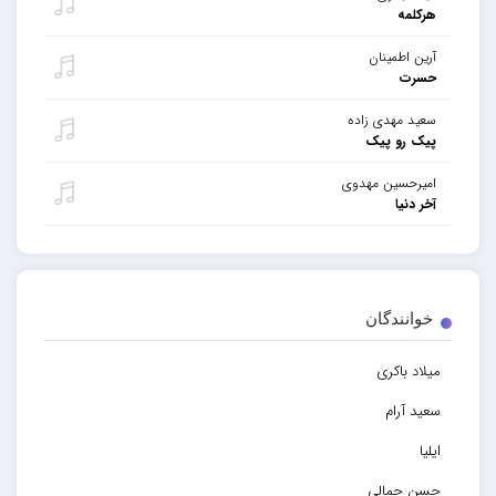
هرکلمه
آرین اطمینان
حسرت
سعید مهدی زاده
پیک رو پیک
امیرحسین مهدوی
آخر دنیا
خوانندگان
میلاد باکری
سعید آرام
ایلیا
حسن جمالی