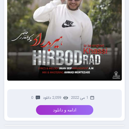
1 می 2022
2,059 دانلود
0
ادامه و دانلود