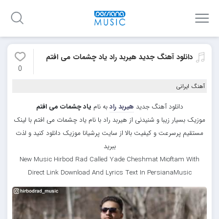
دانلود آهنگ جدید هیربد راد یاد چشمات می افتم
0
آهنگ ایرانی
دانلود آهنگ جدید
هیربد راد
به نام
یاد چشمات می افتم
موزیک بسیار زیبا و شنیدنی از هیربد راد با نام یاد چشمات می افتم با لینک
مستقیم پرسرعت و کیفیت بالا از سایت پرشیانا موزیک دانلود کنید و لذت
ببرید
New Music Hirbod Rad Called Yade Cheshmat Mioftam With
Direct Link Download And Lyrics Text In PersianaMusic