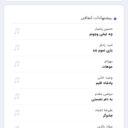
پیشنهادات اتفاقی
حسین پاسیار
چه ایخی وجونم
امید رادفر
بازی تموم شد
مهرتام
موهات
وحید خانی
پادشاه قلبم
مرتضی مقدم
به دلم نشستی
علیرضا اعتماد
جادوگر
میلاد باکری