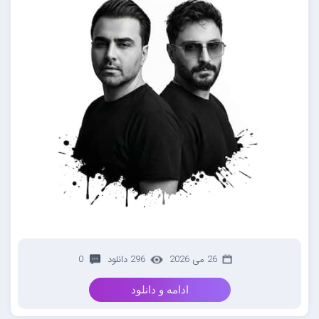
26 می 2026
296 دانلود
0
ادامه و دانلود