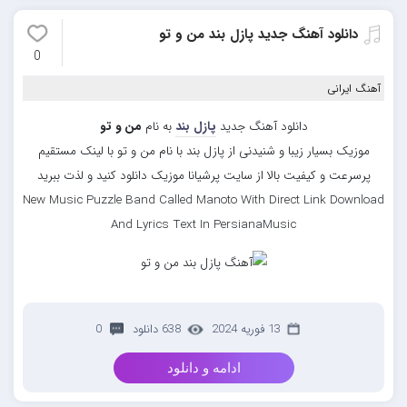
دانلود آهنگ جدید پازل بند من و تو
0
آهنگ ایرانی
دانلود آهنگ جدید
پازل بند
به نام
من و تو
موزیک بسیار زیبا و شنیدنی از پازل بند با نام من و تو با لینک مستقیم
پرسرعت و کیفیت بالا از سایت پرشیانا موزیک دانلود کنید و لذت ببرید
New Music Puzzle Band Called Manoto With Direct Link Download
And Lyrics Text In PersianaMusic
13 فوریه 2024
638 دانلود
0
ادامه و دانلود