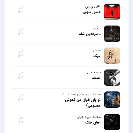
مانی ویس
حضور تنهایی
بندیت
ناصرالدین شاه
مجال
لبیک
حمید دال
اعتماد
محمد علی امینی اسفندارانی
تو باور خیال من (هوش
مصنوعی)
محمد میوه چیان
آهای فلک