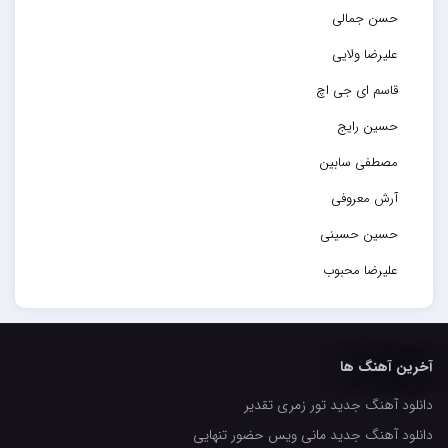
حسن جمالی
علیرضا ولایی
قاسم ای جی اچ
حسین رایج
مصطفی سابین
آرش معروفی
حسین حسینی
علیرضا محبوب
حسین حصارکی
مهدیار
آخرین آهنگ ها
کاپیتان
دانلود آهنگ جدید تور زمری تقدیر
مجید رضوی
دانلود آهنگ جدید مانی ویس حضور تنهایی