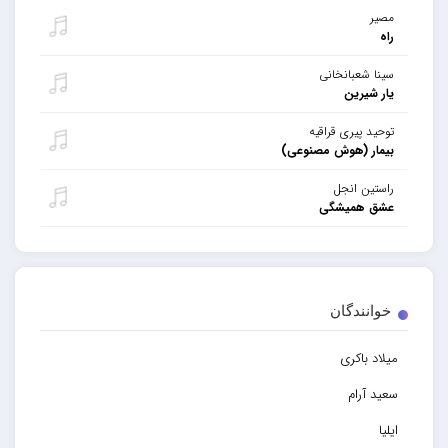
مصیر
راه
سینا شعبانخانی
یار شیرین
توحید پیری قراقیه
بیمار (هوش مصنوعی)
راستین انجل
عشق همیشگی
خوانندگان
میلاد باکری
سعید آرام
ایلیا